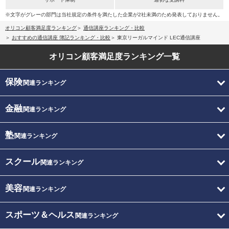
※文字がグレーの部門は当社規定の条件を満たした企業が2社未満のため発表しておりません。
オリコン顧客満足度ランキング
通信講座ランキング・比較
おすすめの通信講座 簿記ランキング・比較
東京リーガルマインド LEC通信講座
オリコン顧客満足度
ランキング一覧
保険
関連ランキング
金融
関連ランキング
塾
関連ランキング
スクール
関連ランキング
美容
関連ランキング
スポーツ＆ヘルス
関連ランキング