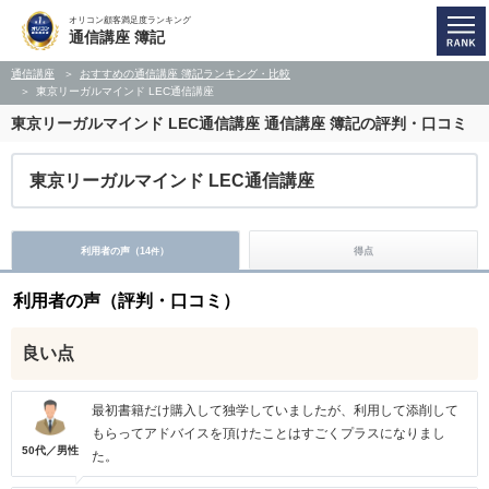
オリコン顧客満足度ランキング
通信講座 簿記
通信講座
おすすめの通信講座 簿記ランキング・比較
東京リーガルマインド LEC通信講座
東京リーガルマインド LEC通信講座
通信講座 簿記の評判・口コミ
東京リーガルマインド LEC通信講座
利用者の声（
14
）
得点
件
利用者の声（評判・口コミ）
良い点
最初書籍だけ購入して独学していましたが、利用して添削して
もらってアドバイスを頂けたことはすごくプラスになりまし
50代／男性
た。