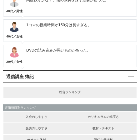
40代／男性
1コマの授業時間が150分は長すぎる。
40代／女性
DVDの読み込みが悪いものがあった。
20代／女性
通信講座 簿記
総合ランキング
評価項目別ランキング
入会のしやすさ
カリキュラムの充実さ
受講のしやすさ
教材・テキスト
サポート体制
適切な受講料