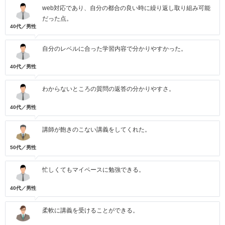
web対応であり、自分の都合の良い時に繰り返し取り組み可能
だった点。
40代／男性
自分のレベルに合った学習内容で分かりやすかった。
40代／男性
わからないところの質問の返答の分かりやすさ。
40代／男性
講師が飽きのこない講義をしてくれた。
50代／男性
忙しくてもマイペースに勉強できる。
40代／男性
柔軟に講義を受けることができる。