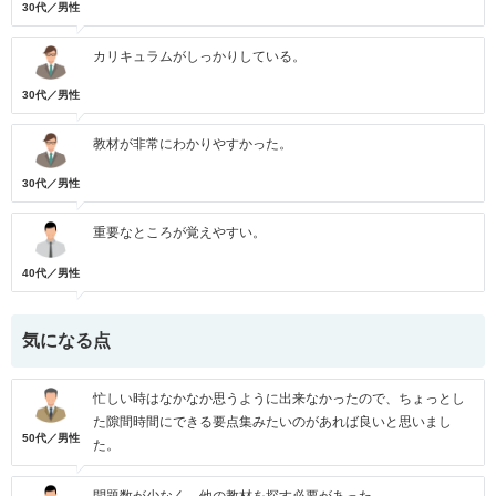
30代／男性
カリキュラムがしっかりしている。
30代／男性
教材が非常にわかりやすかった。
30代／男性
重要なところが覚えやすい。
40代／男性
気になる点
忙しい時はなかなか思うように出来なかったので、ちょっとし
た隙間時間にできる要点集みたいのがあれば良いと思いまし
50代／男性
た。
問題数が少なく、他の教材を探す必要があった。