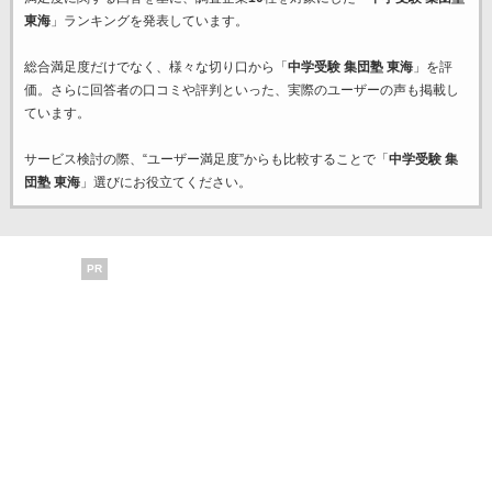
東海
」ランキングを発表しています。
総合満足度だけでなく、様々な切り口から「
中学受験 集団塾 東海
」を評
価。さらに回答者の口コミや評判といった、実際のユーザーの声も掲載し
ています。
サービス検討の際、“ユーザー満足度”からも比較することで「
中学受験 集
団塾 東海
」選びにお役立てください。
PR