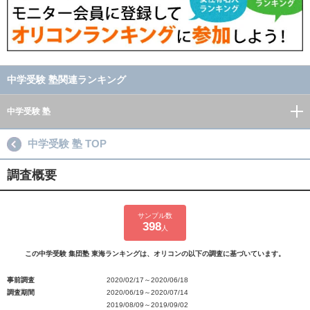
中学受験 塾関連ランキング
中学受験 塾
中学受験 塾 TOP
調査概要
サンプル数
398
人
この中学受験 集団塾 東海ランキングは、オリコンの以下の調査に基づいています。
事前調査
2020/02/17～2020/06/18
調査期間
2020/06/19～2020/07/14
2019/08/09～2019/09/02