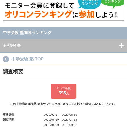
中学受験 塾関連ランキング
中学受験 塾
中学受験 塾 TOP
調査概要
サンプル数
398
人
この中学受験 集団塾 東海ランキングは、オリコンの以下の調査に基づいています。
事前調査
2020/02/17～2020/06/18
調査期間
2020/06/19～2020/07/14
2019/08/09～2019/09/02