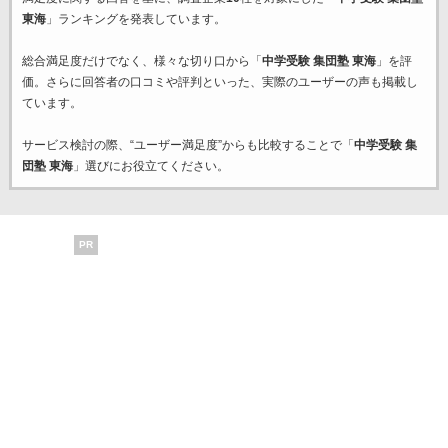
東海
」ランキングを発表しています。
総合満足度だけでなく、様々な切り口から「
中学受験 集団塾 東海
」を評
価。さらに回答者の口コミや評判といった、実際のユーザーの声も掲載し
ています。
サービス検討の際、“ユーザー満足度”からも比較することで「
中学受験 集
団塾 東海
」選びにお役立てください。
PR