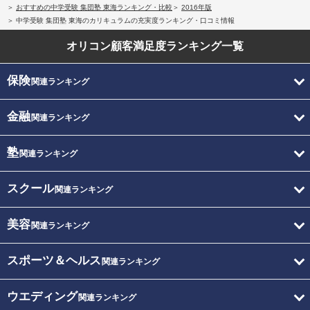
おすすめの中学受験 集団塾 東海ランキング・比較
2016年版
中学受験 集団塾 東海のカリキュラムの充実度ランキング・口コミ情報
オリコン顧客満足度
ランキング一覧
保険
関連ランキング
金融
関連ランキング
塾
関連ランキング
スクール
関連ランキング
美容
関連ランキング
スポーツ＆ヘルス
関連ランキング
ウエディング
関連ランキング