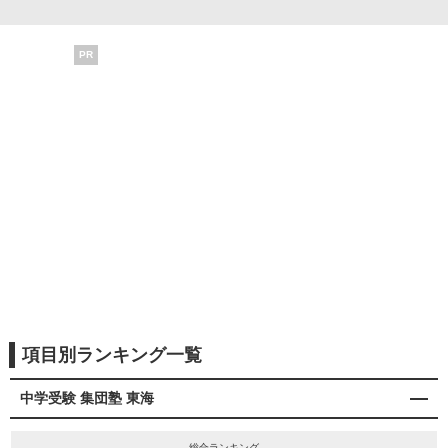
PR
項目別ランキング一覧
中学受験 集団塾 東海
総合ランキング