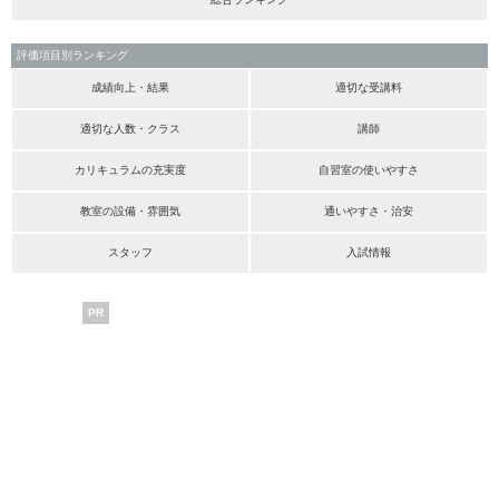
評価項目別ランキング
成績向上・結果
適切な受講料
適切な人数・クラス
講師
カリキュラムの充実度
自習室の使いやすさ
教室の設備・雰囲気
通いやすさ・治安
スタッフ
入試情報
PR