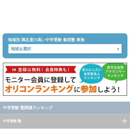
地域別 満足度の高い中学受験 集団塾 東海
中学受験 塾関連ランキング
中学受験 塾