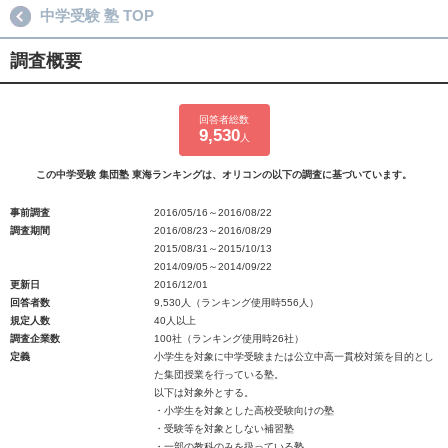
中学受験 塾 TOP
調査概要
回答者総数
9,530
人
この中学受験 集団塾 東海ランキングは、オリコンの以下の調査に基づいています。
事前調査
2016/05/16～2016/08/22
調査期間
2016/08/23～2016/08/29
2015/08/31～2015/10/13
2014/09/05～2014/09/22
更新日
2016/12/01
回答者数
9,530人（ランキング使用時556人）
規定人数
40人以上
調査企業数
100社（ランキング使用時26社）
定義
小学生を対象に中学受験または公立中高一貫校対策を目的とし
た集団授業を行っている塾。
以下は対象外とする。
・小学生を対象とした高校受験向けの塾
・受験等を対象としない補習塾
・一部の教科のみを扱っている塾