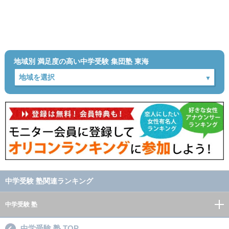
地域別 満足度の高い中学受験 集団塾 東海
中学受験 塾関連ランキング
中学受験 塾
中学受験 塾 TOP