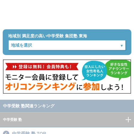
地域別 満足度の高い中学受験 集団塾 東海
中学受験 塾関連ランキング
中学受験 塾
中学受験 塾 TOP