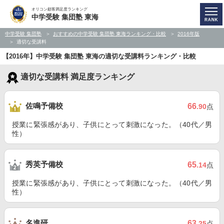
オリコン顧客満足度ランキング
中学受験 集団塾 東海
中学受験 集団塾
おすすめの中学受験 集団塾 東海ランキング・比較
2016年版
適切な受講料
【2016年】中学受験 集団塾 東海の適切な受講料ランキング・比較
適切な受講料 満足度ランキング
佐鳴予備校
66
.90
点
授業に緊張感があり、子供にとって刺激になった。（40代／男
性）
秀英予備校
65
.14
点
授業に緊張感があり、子供にとって刺激になった。（40代／男
性）
名進研
63
.25
点