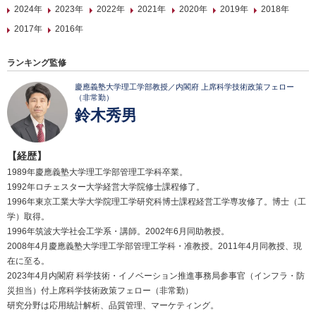
2024年
2023年
2022年
2021年
2020年
2019年
2018年
2017年
2016年
ランキング監修
慶應義塾大学理工学部教授／内閣府 上席科学技術政策フェロー
（非常勤）
鈴木秀男
【経歴】
1989年慶應義塾大学理工学部管理工学科卒業。
1992年ロチェスター大学経営大学院修士課程修了。
1996年東京工業大学大学院理工学研究科博士課程経営工学専攻修了。博士（工
学）取得。
1996年筑波大学社会工学系・講師。2002年6月同助教授。
2008年4月慶應義塾大学理工学部管理工学科・准教授。2011年4月同教授、現
在に至る。
2023年4月内閣府 科学技術・イノベーション推進事務局参事官（インフラ・防
災担当）付上席科学技術政策フェロー（非常勤）
研究分野は応用統計解析、品質管理、マーケティング。