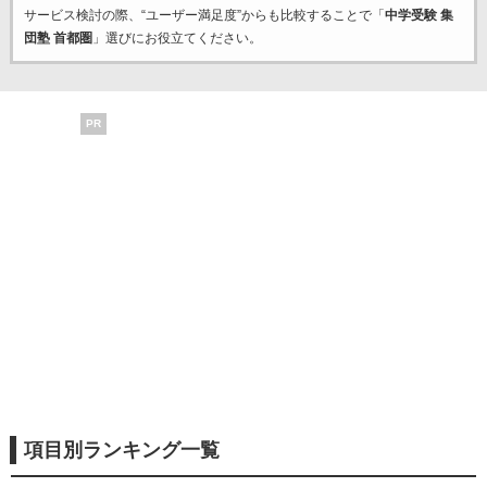
サービス検討の際、“ユーザー満足度”からも比較することで「
中学受験 集
団塾 首都圏
」選びにお役立てください。
PR
項目別ランキング一覧