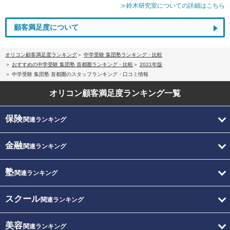
≫鈴木研究室についての詳細はこちら
顧客満足度について
オリコン顧客満足度ランキング
中学受験 集団塾ランキング・比較
おすすめの中学受験 集団塾 首都圏ランキング・比較
2021年版
中学受験 集団塾 首都圏のスタッフランキング・口コミ情報
オリコン顧客満足度
ランキング一覧
保険
関連ランキング
金融
関連ランキング
塾
関連ランキング
スクール
関連ランキング
美容
関連ランキング