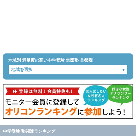
地域別 満足度の高い中学受験 集団塾 首都圏
中学受験 塾関連ランキング