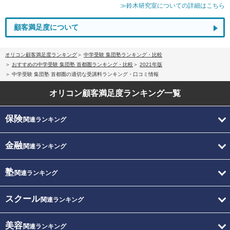
≫鈴木研究室についての詳細はこちら
顧客満足度について
オリコン顧客満足度ランキング
中学受験 集団塾ランキング・比較
おすすめの中学受験 集団塾 首都圏ランキング・比較
2021年版
中学受験 集団塾 首都圏の適切な受講料ランキング・口コミ情報
オリコン顧客満足度
ランキング一覧
保険
関連ランキング
金融
関連ランキング
塾
関連ランキング
スクール
関連ランキング
美容
関連ランキング