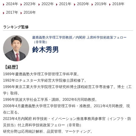
2024年
2023年
2022年
2021年
2020年
2019年
2018年
2017年
2016年
ランキング監修
慶應義塾大学理工学部教授／内閣府 上席科学技術政策フェロー
（非常勤）
鈴木秀男
【経歴】
1989年慶應義塾大学理工学部管理工学科卒業。
1992年ロチェスター大学経営大学院修士課程修了。
1996年東京工業大学大学院理工学研究科博士課程経営工学専攻修了。博士（工
学）取得。
1996年筑波大学社会工学系・講師。2002年6月同助教授。
2008年4月慶應義塾大学理工学部管理工学科・准教授。2011年4月同教授、現
在に至る。
2023年4月内閣府 科学技術・イノベーション推進事務局参事官（インフラ・防
災担当）付上席科学技術政策フェロー（非常勤）
研究分野は応用統計解析、品質管理、マーケティング。