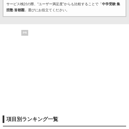
サービス検討の際、“ユーザー満足度”からも比較することで「
中学受験 集
団塾 首都圏
」選びにお役立てください。
PR
項目別ランキング一覧