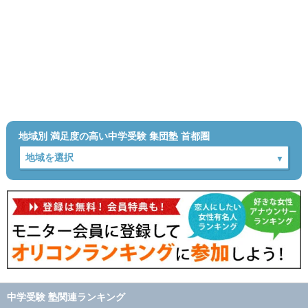
地域別 満足度の高い中学受験 集団塾 首都圏
中学受験 塾関連ランキング