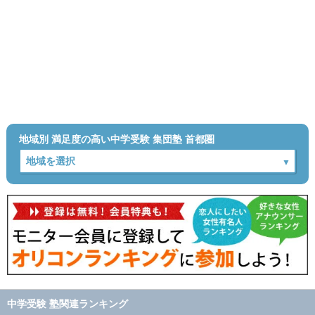
地域別 満足度の高い中学受験 集団塾 首都圏
中学受験 塾関連ランキング