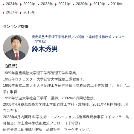
2024年
2023年
2022年
2021年
2020年
2019年
2018年
2017年
2016年
ランキング監修
慶應義塾大学理工学部教授／内閣府 上席科学技術政策フェロー
（非常勤）
鈴木秀男
【経歴】
1989年慶應義塾大学理工学部管理工学科卒業。
1992年ロチェスター大学経営大学院修士課程修了。
1996年東京工業大学大学院理工学研究科博士課程経営工学専攻修了。博士（工
学）取得。
1996年筑波大学社会工学系・講師。2002年6月同助教授。
2008年4月慶應義塾大学理工学部管理工学科・准教授。2011年4月同教授、現
在に至る。
2023年4月内閣府 科学技術・イノベーション推進事務局参事官（インフラ・防
災担当）付上席科学技術政策フェロー（非常勤）
研究分野は応用統計解析、品質管理、マーケティング。