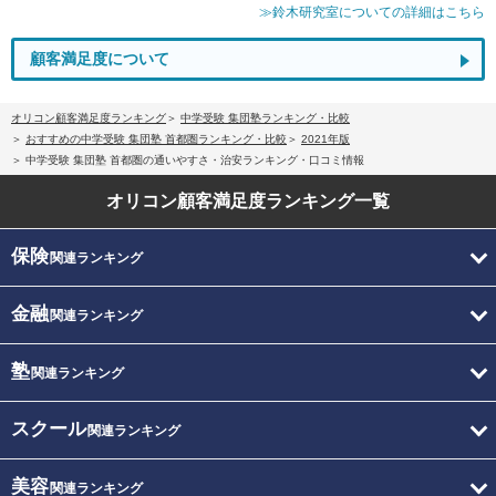
≫鈴木研究室についての詳細はこちら
顧客満足度について
オリコン顧客満足度ランキング
中学受験 集団塾ランキング・比較
おすすめの中学受験 集団塾 首都圏ランキング・比較
2021年版
中学受験 集団塾 首都圏の通いやすさ・治安ランキング・口コミ情報
オリコン顧客満足度
ランキング一覧
保険
関連ランキング
金融
関連ランキング
塾
関連ランキング
スクール
関連ランキング
美容
関連ランキング