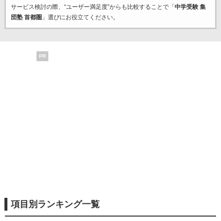
サービス検討の際、“ユーザー満足度”からも比較することで「
中学受験 集
団塾 首都圏
」選びにお役立てください。
PR
項目別ランキング一覧