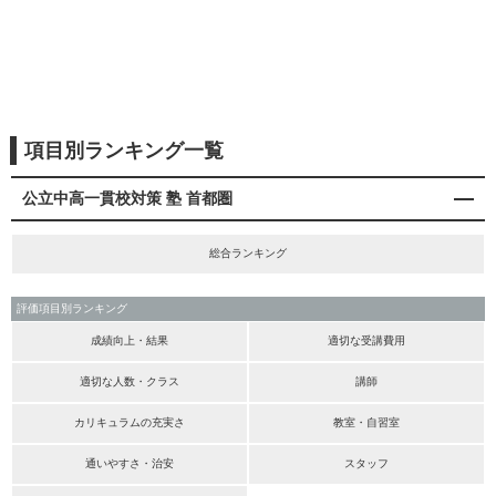
項目別ランキング一覧
公立中高一貫校対策 塾 首都圏
総合ランキング
評価項目別ランキング
成績向上・結果
適切な受講費用
適切な人数・クラス
講師
カリキュラムの充実さ
教室・自習室
通いやすさ・治安
スタッフ