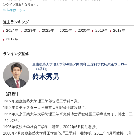
ンクイン対象となります。
≫ 詳細はこちら
過去ランキング
2024年
2023年
2022年
2021年
2020年
2019年
2018年
2017年
ランキング監修
慶應義塾大学理工学部教授／内閣府 上席科学技術政策フェロー
（非常勤）
鈴木秀男
【経歴】
1989年慶應義塾大学理工学部管理工学科卒業。
1992年ロチェスター大学経営大学院修士課程修了。
1996年東京工業大学大学院理工学研究科博士課程経営工学専攻修了。博士（工
学）取得。
1996年筑波大学社会工学系・講師。2002年6月同助教授。
2008年4月慶應義塾大学理工学部管理工学科・准教授。2011年4月同教授、現