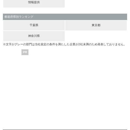
情報提供
都道府県別ランキング
千葉県
東京都
神奈川県
※文字がグレーの部門は当社規定の条件を満たした企業が2社未満のため発表しておりません。
PR