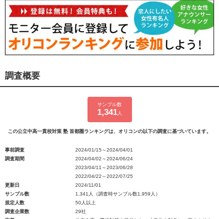
調査概要
サンプル数
1,341
人
この公立中高一貫校対策 塾 首都圏ランキングは、オリコンの以下の調査に基づいています。
事前調査
2024/01/15～2024/04/01
調査期間
2024/04/02～2024/06/24
2023/04/11～2023/06/28
2022/04/22～2022/07/25
更新日
2024/11/01
サンプル数
1,341人（調査時サンプル数1,959人）
規定人数
50人以上
調査企業数
29社