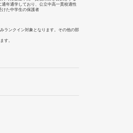
に通年通学しており、公立中高一貫校適性
受けた中学生の保護者
みランクイン対象となります。その他の部
ります。