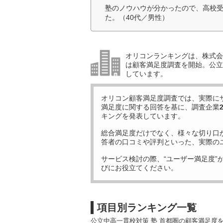
塾のノウハウが分かったので、高校
た。（40代／男性）
オリコンランキングは、株式会社
は顧客満足度調査を開始。公立中
しています。
オリコン顧客満足度調査では、実際に
満足度に関する回答を基に、調査企業
キングを発表しています。
総合満足度だけでなく、様々な切り口
答者の口コミや評判といった、実際の
サービス検討の際、“ユーザー満足度”
びにお役立てください。
項目別ランキング一覧
公立中高一貫校対策 塾 首都圏の顧客満足度