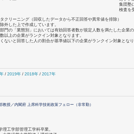
集団塾
検査を
タクリーニング（回収したデータから不正回答や異常値を排除）
除外した上で作成しています。
部門の「業態別」においては有効回答者数が規定人数を満たした企業の
数以上の企業がランクイン対象となります。
めたくないと回答した人の割合が基準値以下の企業がランクイン対象とな
0年
/
2019年
/
2018年
/
2017年
部教授／内閣府 上席科学技術政策フェロー（非常勤）
大学理工学部管理工学科卒業。