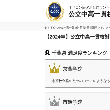
オリコン顧客満足度ランキ
公立中高一貫校
おすすめの公立中高一貫校対策 塾 首都圏ランキング
【2024年】公立中高一貫校
千葉県 満足度ランキング
京葉学院
志望校合格のためのコースのようなも
市進学院