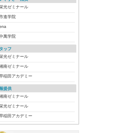
栄光ゼミナール
市進学院
ena
中萬学院
タッフ
栄光ゼミナール
湘南ゼミナール
早稲田アカデミー
報提供
湘南ゼミナール
栄光ゼミナール
早稲田アカデミー