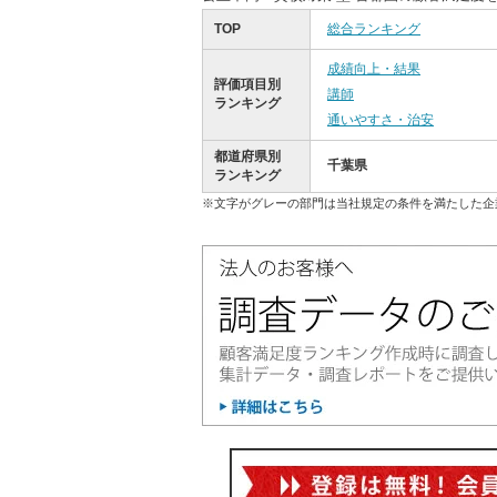
TOP
総合ランキング
成績向上・結果
評価項目別
講師
ランキング
通いやすさ・治安
都道府県別
千葉県
ランキング
※文字がグレーの部門は当社規定の条件を満たした企