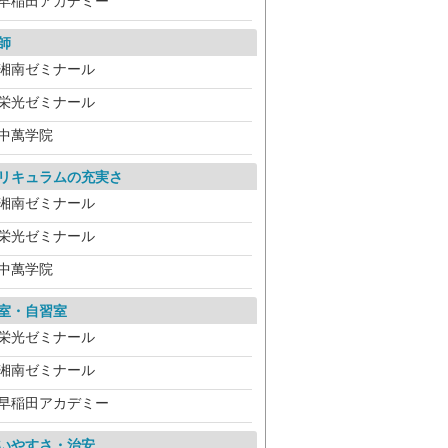
早稲田アカデミー
師
湘南ゼミナール
栄光ゼミナール
中萬学院
リキュラムの充実さ
湘南ゼミナール
栄光ゼミナール
中萬学院
室・自習室
栄光ゼミナール
湘南ゼミナール
早稲田アカデミー
いやすさ・治安