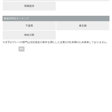
情報提供
都道府県別ランキング
千葉県
東京都
神奈川県
※文字がグレーの部門は当社規定の条件を満たした企業が2社未満のため発表しておりません。
PR