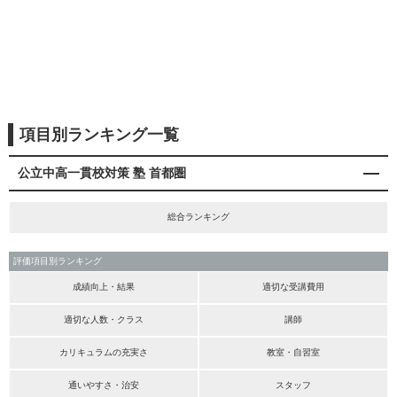
項目別ランキング一覧
公立中高一貫校対策 塾 首都圏
総合ランキング
評価項目別ランキング
成績向上・結果
適切な受講費用
適切な人数・クラス
講師
カリキュラムの充実さ
教室・自習室
通いやすさ・治安
スタッフ