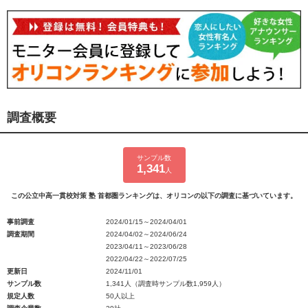
調査概要
サンプル数
1,341
人
この公立中高一貫校対策 塾 首都圏ランキングは、オリコンの以下の調査に基づいています。
事前調査
2024/01/15～2024/04/01
調査期間
2024/04/02～2024/06/24
2023/04/11～2023/06/28
2022/04/22～2022/07/25
更新日
2024/11/01
サンプル数
1,341人（調査時サンプル数1,959人）
規定人数
50人以上