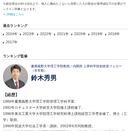
※総合得点が60.0点以上で、他人に薦めたくないと回答した人の割合が基準値以下の企業がラ
ンクイン対象となります。
≫ 詳細はこちら
過去ランキング
2024年
2023年
2022年
2021年
2020年
2019年
2018年
2017年
ランキング監修
慶應義塾大学理工学部教授／内閣府 上席科学技術政策フェロー
（非常勤）
鈴木秀男
【経歴】
1989年慶應義塾大学理工学部管理工学科卒業。
1992年ロチェスター大学経営大学院修士課程修了。
1996年東京工業大学大学院理工学研究科博士課程経営工学専攻修了。博士（工
学）取得。
1996年筑波大学社会工学系・講師。2002年6月同助教授。