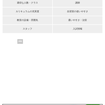
適切な人数・クラス
講師
カリキュラムの充実度
自習室の使いやすさ
教室の設備・雰囲気
通いやすさ・治安
スタッフ
入試情報
PR