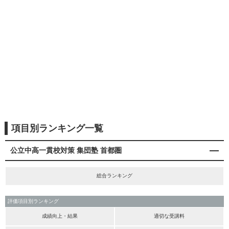
項目別ランキング一覧
公立中高一貫校対策 集団塾 首都圏
総合ランキング
評価項目別ランキング
成績向上・結果
適切な受講料