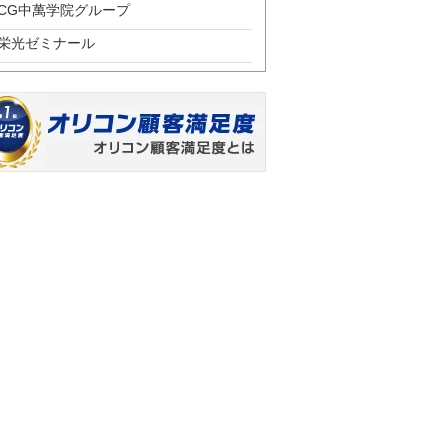
CG中萬学院グループ
栄光ゼミナール