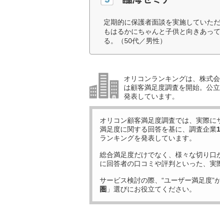
定期的に保護者面談を実施していた
もはるかにちゃんと子供と向きあっ
る。（50代／男性）
オリコンランキングは、株式会社
は顧客満足度調査を開始。公立中
発表しています。
オリコン顧客満足度調査では、実際に
満足度に関する回答を基に、調査企業
ランキングを発表しています。
総合満足度だけでなく、様々な切り口
に回答者の口コミや評判といった、実
サービス検討の際、“ユーザー満足度”
圏
」選びにお役立てください。