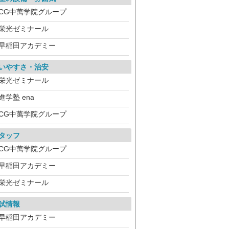
CG中萬学院グループ
栄光ゼミナール
早稲田アカデミー
いやすさ・治安
栄光ゼミナール
進学塾 ena
CG中萬学院グループ
タッフ
CG中萬学院グループ
早稲田アカデミー
栄光ゼミナール
試情報
早稲田アカデミー