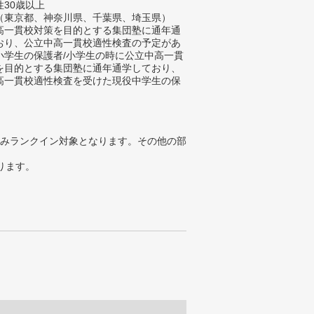
性30歳以上
（東京都、神奈川県、千葉県、埼玉県）
高一貫校対策を目的とする集団塾に通年通
おり、公立中高一貫校適性検査の予定があ
小学生の保護者/小学生の時に公立中高一貫
を目的とする集団塾に通年通学しており、
高一貫校適性検査を受けた現役中学生の保
みランクイン対象となります。その他の部
ります。