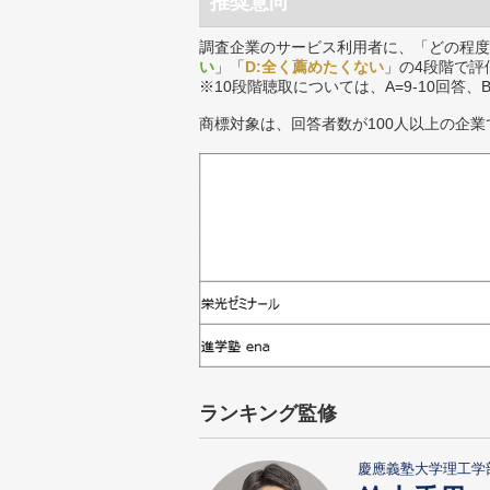
推奨意向
調査企業のサービス利用者に、「どの程度
い
」「
D:全く薦めたくない
」の4段階で評
※10段階聴取については、A=9-10回答、
商標対象は、回答者数が100人以上の企業
ランキング監修
慶應義塾大学理工学