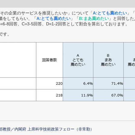
その企業のサービスを推奨したいか」について「
A:とても薦めたい
」
価をしてもらい、「
A:とても薦めたい
」「
B:まあ薦めたい
」と回答した
B=6-8回答、C=3-5回答、D=1-2回答として割合を算出しております。
です。
部教授／内閣府 上席科学技術政策フェロー（非常勤）