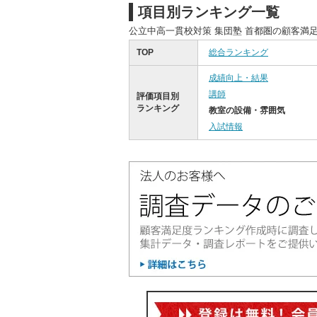
項目別ランキング一覧
公立中高一貫校対策 集団塾 首都圏の顧客満
TOP
総合ランキング
成績向上・結果
講師
評価項目別
ランキング
教室の設備・雰囲気
入試情報