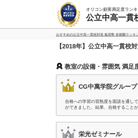
オリコン顧客満足度ランキ
公立中高一貫校
おすすめの公立中高一貫校対策 集団塾 首都圏ランキ
【2018年】公立中高一貫校
教室の設備・雰囲気 満足
CG中萬学院グループ
合格への学習の習熟度を面談を通し
ができました。結果、合格することが
栄光ゼミナール