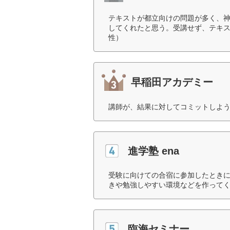
テキストが都立向けの問題が多く、
してくれたと思う。受講せず、テキス
性）
早稲田アカデミー
講師が、結果に対してコミットしよう
進学塾 ena
受験に向けての合宿に参加したとき
きや勉強しやすい環境などを作ってく
臨海セミナー