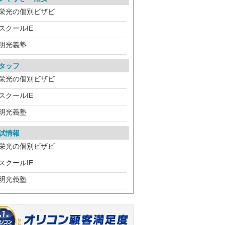
栄光の個別ビザビ
スクールIE
明光義塾
タッフ
栄光の個別ビザビ
スクールIE
明光義塾
試情報
栄光の個別ビザビ
スクールIE
明光義塾