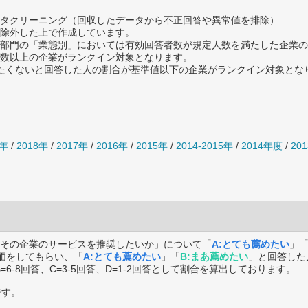
タクリーニング（回収したデータから不正回答や異常値を排除）
除外した上で作成しています。
部門の「業態別」においては有効回答者数が規定人数を満たした企業の
数以上の企業がランクイン対象となります。
薦めたくないと回答した人の割合が基準値以下の企業がランクイン対象とな
0年
/
2018年
/
2017年
/
2016年
/
2015年
/
2014-2015年
/
2014年度
/
20
その企業のサービスを推奨したいか」について「
A:とても薦めたい
」
価をしてもらい、「
A:とても薦めたい
」「
B:まあ薦めたい
」と回答した
B=6-8回答、C=3-5回答、D=1-2回答として割合を算出しております。
です。