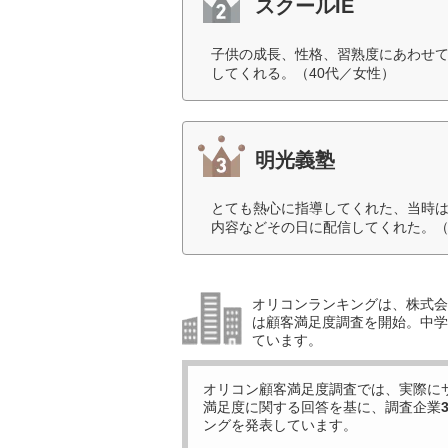
スクールIE
子供の成長、性格、習熟度にあわせ
してくれる。（40代／女性）
明光義塾
とても熱心に指導してくれた、当時
内容などその日に配信してくれた。（
オリコンランキングは、株式会社
は顧客満足度調査を開始。中学受
ています。
オリコン顧客満足度調査では、実際に
満足度に関する回答を基に、調査企業
ングを発表しています。