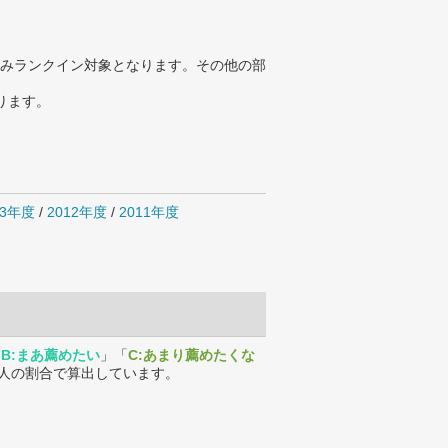
みランクイン対象となります。その他の部
ります。
13年度
/
2012年度
/
2011年度
「
B:まあ薦めたい
」「
C:あまり薦めたくな
人の割合で算出しています。