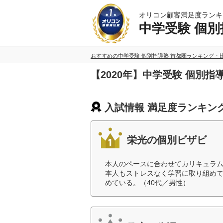
オリコン顧客満足度ランキ
中学受験 個別
おすすめの中学受験 個別指導塾 首都圏ランキング・
【2020年】中学受験 個別
入試情報 満足度ランキン
栄光の個別ビザビ
本人のペースに合わせてカリキュラム
本人もストレスなく学習に取り組め
めている。（40代／男性）