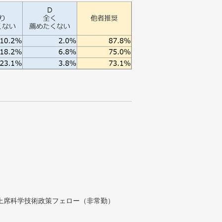
付上席科学技術政策フェロー（非常勤）