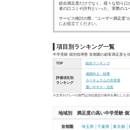
総合満足度だけでなく、様々な切り口
者の口コミや評判といった、実際のユ
サービス検討の際、“ユーザー満足度”
にお役立てください。
項目別ランキング一覧
中学受験 個別指導塾 首都圏の顧客満足度を
TOP
総合ランキング
成績向上・結果
評価項目別
カリキュラムの充実度
ランキング
通いやすさ・治安
※文字がグレーの部門は当社規定の条件を満たした企
地域別 満足度の高い中学受験 個
首都圏
埼玉県
千葉県
東京都