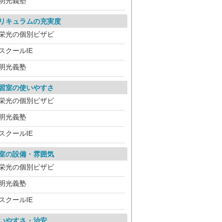
明光義塾
リキュラムの充実度
栄光の個別ビザビ
スクールIE
明光義塾
習室の使いやすさ
栄光の個別ビザビ
明光義塾
スクールIE
室の設備・雰囲気
栄光の個別ビザビ
明光義塾
スクールIE
いやすさ・治安