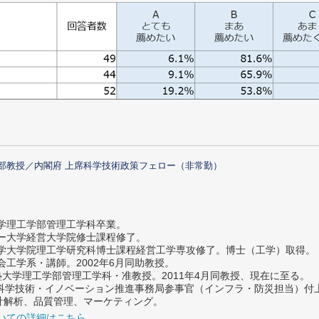
部教授／内閣府 上席科学技術政策フェロー（非常勤）
大学理工学部管理工学科卒業。
ター大学経営大学院修士課程修了。
大学大学院理工学研究科博士課程経営工学専攻修了。博士（工学）取得。
社会工学系・講師。2002年6月同助教授。
義塾大学理工学部管理工学科・准教授。2011年4月同教授、現在に至る。
府 科学技術・イノベーション推進事務局参事官（インフラ・防災担当）
計解析、品質管理、マーケティング。
いての詳細はこちら