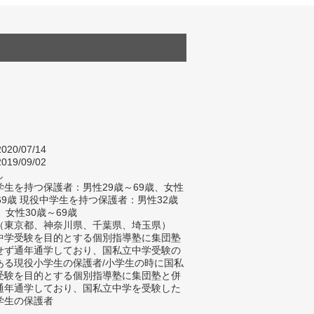
020/07/14
019/09/02
し
生を持つ保護者：男性29歳～69歳、女性
69歳 現役中学生を持つ保護者：男性32歳
、女性30歳～69歳
（東京都、神奈川県、千葉県、埼玉県）
中学受験を目的とする個別指導塾に集団塾
せず通年通学しており、国私立中学受験の
ある現役小学生の保護者/小学生の時に国私
受験を目的とする個別指導塾に集団塾と併
通年通学しており、国私立中学を受験した
学生の保護者