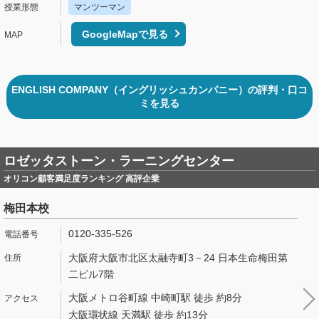
マンツーマン
GoogleMapで見る
ENGLISH COMPANY（イングリッシュカンパニー）の評判・口コ
ミを見る
ロゼッタストーン・ラーニングセンター
オリコン顧客満足度ランキング 高評企業
梅田本校
0120-335-526
大阪府大阪市北区太融寺町3－24 日本生命梅田第
二ビル7階
大阪メトロ谷町線 中崎町駅 徒歩 約8分
大阪環状線 天満駅 徒歩 約13分