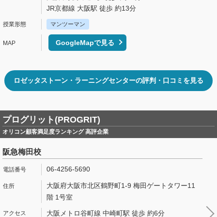
JR京都線 大阪駅 徒歩 約13分
マンツーマン
GoogleMapで見る
ロゼッタストーン・ラーニングセンターの評判・口コミを見る
プログリット(PROGRIT)
オリコン顧客満足度ランキング 高評企業
阪急梅田校
06-4256-5690
大阪府大阪市北区鶴野町1-9 梅田ゲートタワー11
階 1号室
大阪メトロ谷町線 中崎町駅 徒歩 約6分