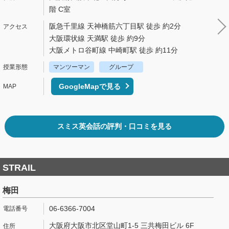
階 C室
阪急千里線 天神橋筋六丁目駅 徒歩 約2分
大阪環状線 天満駅 徒歩 約9分
大阪メトロ谷町線 中崎町駅 徒歩 約11分
マンツーマン
グループ
GoogleMapで見る
スミス英会話の評判・口コミを見る
STRAIL
梅田
06-6366-7004
大阪府大阪市北区堂山町1-5 三共梅田ビル 6F