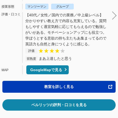
マンツーマン
グループ
【40代／女性／国内での業務／中上級レベル】
分かりやすい教え方で内容も充実している。質問
もしやすく適宜気軽に応じてもらえるので勉強し
がいがある。モチベーションアップにも役立つ。
学ぼうとする意欲の持ち主たちあ集まってるので
英語力も自然と身につくように感じる。
評価
まあ上達したと思う
習熟度
GoogleMapで見る
教室を詳しく見る
ベルリッツの評判・口コミを見る