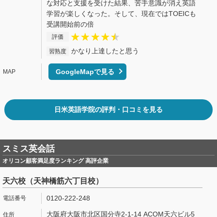
な対応と支援を受けた結果、苦手意識が消え英語
学習が楽しくなった。そして、現在ではTOEICも
受講開始前の倍
評価
かなり上達したと思う
習熟度
GoogleMapで見る
日米英語学院の評判・口コミを見る
スミス英会話
オリコン顧客満足度ランキング 高評企業
天六校（天神橋筋六丁目校）
0120-222-248
大阪府大阪市北区国分寺2-1-14 ACOM天六ビル5