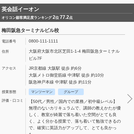
英会話イーオン
2
77.2
オリコン顧客満足度ランキング
位
点
梅田阪急ターミナルビル校
0800-111-1111
大阪府大阪市北区芝田1-1-4 梅田阪急ターミナル
ビル7F
JR京都線 大阪駅 徒歩 約6分
大阪メトロ御堂筋線 中津駅 徒歩 約10分
阪急神戸本線 中津駅 徒歩 約11分
マンツーマン
グループ
【50代／男性／国内での業務／初中級レベル】
無理のないカリキュラムで、講師の教えかたが優
しく、教室が綺麗で落ち着いた空間がとても良
く、よく分かる授業で、落ち着いて勉強できるの
で、確実に英語力がアップして、とても良かっ