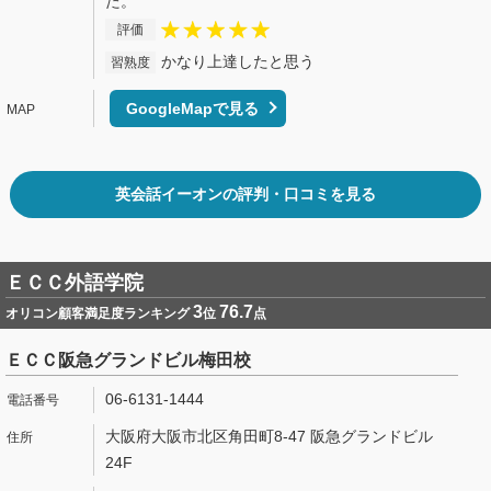
た。
評価
かなり上達したと思う
習熟度
GoogleMapで見る
英会話イーオンの評判・口コミを見る
ＥＣＣ外語学院
3
76.7
オリコン顧客満足度ランキング
位
点
ＥＣＣ阪急グランドビル梅田校
06-6131-1444
大阪府大阪市北区角田町8-47 阪急グランドビル
24F