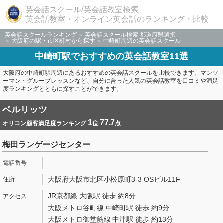
英会話スクール/英会話教室検索
英会話教室・オンライン英会話のランキング・比較
英会話スクールランキング
英会話スクール検索 都道府県選択
大阪府の駅・市区町村から探す
中崎町周辺の英会話スクール
中崎町駅でおすすめの英会話教室11選
大阪府の中崎町駅周辺にあるおすすめの英会話スクールを比較できます。マンツ
ーマン・グループレッスンなど、自分に合った人気の英会話教室を口コミや満足
度ランキングとともに探すことができます。
ベルリッツ
1
77.7
オリコン顧客満足度ランキング
位
点
梅田ランゲージセンター
大阪府大阪市北区小松原町3-3 OSビル11F
JR京都線 大阪駅 徒歩 約8分
大阪メトロ谷町線 中崎町駅 徒歩 約9分
大阪メトロ御堂筋線 中津駅 徒歩 約13分