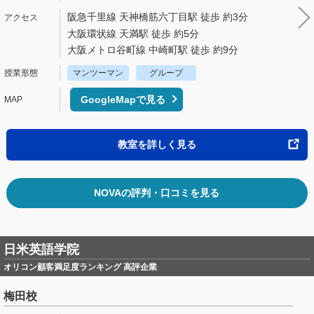
阪急千里線 天神橋筋六丁目駅 徒歩 約3分
大阪環状線 天満駅 徒歩 約5分
大阪メトロ谷町線 中崎町駅 徒歩 約9分
マンツーマン
グループ
GoogleMapで見る
教室を詳しく見る
NOVAの評判・口コミを見る
日米英語学院
オリコン顧客満足度ランキング 高評企業
梅田校