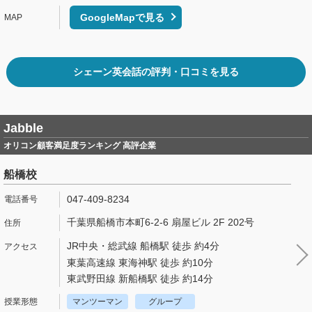
GoogleMapで見る
シェーン英会話の評判・口コミを見る
Jabble
オリコン顧客満足度ランキング 高評企業
船橋校
047-409-8234
千葉県船橋市本町6-2-6 扇屋ビル 2F 202号
JR中央・総武線 船橋駅 徒歩 約4分
東葉高速線 東海神駅 徒歩 約10分
東武野田線 新船橋駅 徒歩 約14分
マンツーマン
グループ