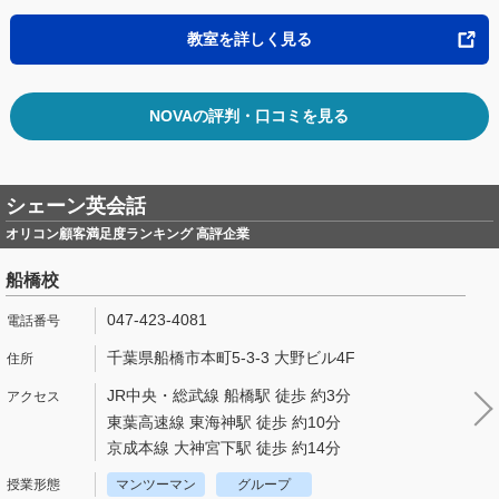
教室を詳しく見る
NOVAの評判・口コミを見る
シェーン英会話
オリコン顧客満足度ランキング 高評企業
船橋校
047-423-4081
千葉県船橋市本町5-3-3 大野ビル4F
JR中央・総武線 船橋駅 徒歩 約3分
東葉高速線 東海神駅 徒歩 約10分
京成本線 大神宮下駅 徒歩 約14分
マンツーマン
グループ