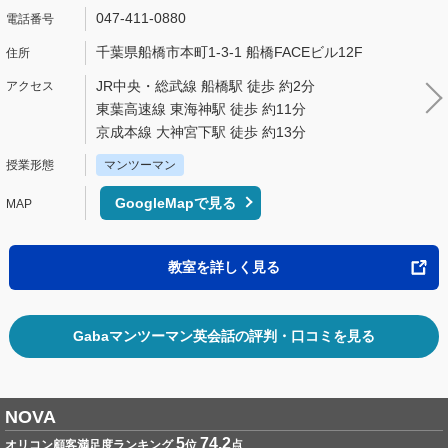
047-411-0880
千葉県船橋市本町1-3-1 船橋FACEビル12F
JR中央・総武線 船橋駅 徒歩 約2分
東葉高速線 東海神駅 徒歩 約11分
京成本線 大神宮下駅 徒歩 約13分
マンツーマン
GoogleMapで見る
教室を詳しく見る
Gabaマンツーマン英会話の評判・口コミを見る
NOVA
5
74.2
オリコン顧客満足度ランキング
位
点