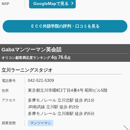
GoogleMapで見る
ＥＣＣ外語学院の評判・口コミを見る
Gabaマンツーマン英会話
4
76.6
オリコン顧客満足度ランキング
位
点
立川ラーニングスタジオ
042-521-5309
東京都立川市曙町2丁目4番4号 昭和ビル5階
多摩モノレール 立川北駅 徒歩 約1分
JR南武線 立川駅 徒歩 約3分
多摩モノレール 立川南駅 徒歩 約5分
マンツーマン