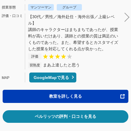
マンツーマン
グループ
【30代／男性／海外赴任・海外出張／上級レベ
ル】
講師のキャラクターはまちまちであったが、授業
料が高いだけあり、講師との授業の質は満足のい
くものであった。また、希望するとカスタマイズ
した授業を対応してくれる点が良かった。
評価
まあ上達したと思う
習熟度
GoogleMapで見る
教室を詳しく見る
ベルリッツの評判・口コミを見る