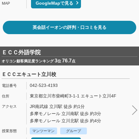
GoogleMapで見る
英会話イーオンの評判・口コミを見る
ＥＣＣ外語学院
3
76.7
オリコン顧客満足度ランキング
位
点
ＥＣＣエキュート立川校
042-523-4193
東京都立川市柴崎町3-1-1 エキュート立川4F
JR南武線 立川駅 徒歩 約1分
多摩モノレール 立川南駅 徒歩 約3分
多摩モノレール 立川北駅 徒歩 約4分
マンツーマン
グループ