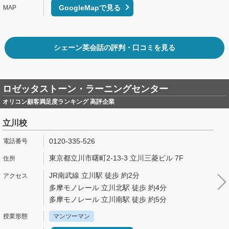
GoogleMapで見る
シェーン英会話の評判・口コミを見る
ロゼッタストーン・ラーニングセンター
オリコン顧客満足度ランキング 高評企業
立川校
0120-335-526
東京都立川市曙町2-13-3 立川三菱ビル 7F
JR南武線 立川駅 徒歩 約2分
多摩モノレール 立川北駅 徒歩 約4分
多摩モノレール 立川南駅 徒歩 約5分
マンツーマン