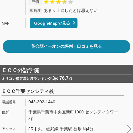
評価
あまり上達したとは思えない
習熟度
GoogleMapで見る
英会話イーオンの評判・口コミを見る
ＥＣＣ外語学院
3
76.7
オリコン顧客満足度ランキング
位
点
ＥＣＣ千葉センシティ校
043-302-1440
千葉県千葉市中央区新町1000 センシティタワー
4F
JR中央・総武線 千葉駅 徒歩 約4分