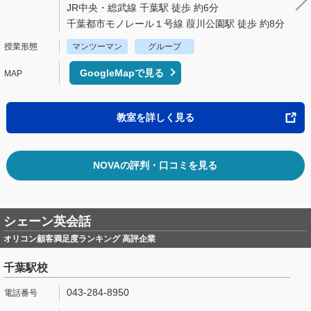
JR中央・総武線 千葉駅 徒歩 約6分
千葉都市モノレール１号線 葭川公園駅 徒歩 約8分
マンツーマン
グループ
GoogleMapで見る
教室を詳しく見る
NOVAの評判・口コミを見る
シェーン英会話
オリコン顧客満足度ランキング 高評企業
千葉駅校
043-284-8950