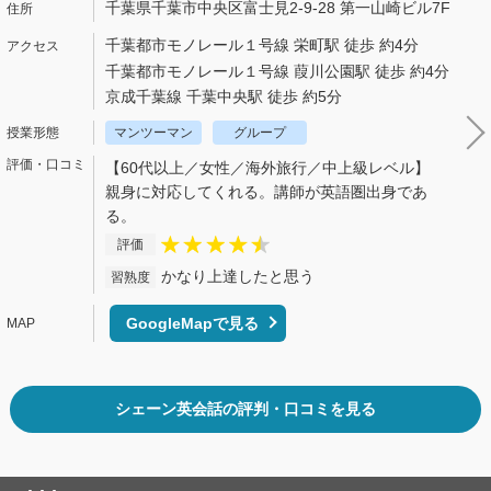
千葉県千葉市中央区富士見2-9-28 第一山崎ビル7F
千葉都市モノレール１号線 栄町駅 徒歩 約4分
千葉都市モノレール１号線 葭川公園駅 徒歩 約4分
京成千葉線 千葉中央駅 徒歩 約5分
マンツーマン
グループ
【60代以上／女性／海外旅行／中上級レベル】
親身に対応してくれる。講師が英語圏出身であ
る。
評価
かなり上達したと思う
習熟度
GoogleMapで見る
シェーン英会話の評判・口コミを見る