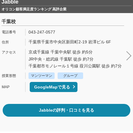
Jabble
オリコン顧客満足度ランキング 高評企業
千葉校
043-247-0577
千葉県千葉市中央区新田町2-19 岩澤ビル 6F
京成千葉線 千葉中央駅 徒歩 約5分
JR中央・総武線 千葉駅 徒歩 約7分
千葉都市モノレール１号線 葭川公園駅 徒歩 約7分
マンツーマン
グループ
GoogleMapで見る
Jabbleの評判・口コミを見る