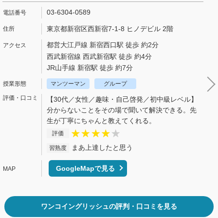
03-6304-0589
東京都新宿区西新宿7-1-8 ヒノデビル 2階
都営大江戸線 新宿西口駅 徒歩 約2分
西武新宿線 西武新宿駅 徒歩 約4分
JR山手線 新宿駅 徒歩 約7分
マンツーマン
グループ
【30代／女性／趣味・自己啓発／初中級レベル】
分からないことをその場で聞いて解決できる。先
生が丁寧にちゃんと教えてくれる。
評価
まあ上達したと思う
習熟度
GoogleMapで見る
ワンコイングリッシュの評判・口コミを見る