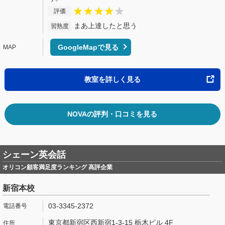
評価
まあ上達したと思う
習熟度
GoogleMapで見る
教室を詳しく見る
NOVAの評判・口コミを見る
シェーン英会話
オリコン顧客満足度ランキング 高評企業
新宿本校
03-3345-2372
東京都新宿区西新宿1-3-15 栃木ビル 4F