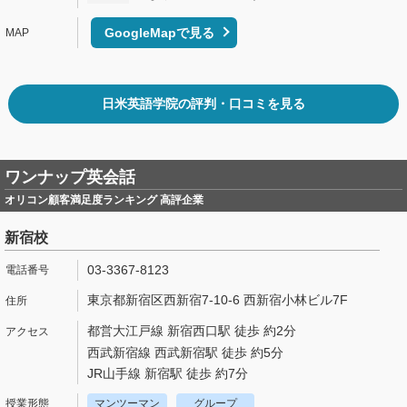
GoogleMapで見る
日米英語学院の評判・口コミを見る
ワンナップ英会話
オリコン顧客満足度ランキング 高評企業
新宿校
03-3367-8123
東京都新宿区西新宿7-10-6 西新宿小林ビル7F
都営大江戸線 新宿西口駅 徒歩 約2分
西武新宿線 西武新宿駅 徒歩 約5分
JR山手線 新宿駅 徒歩 約7分
マンツーマン
グループ