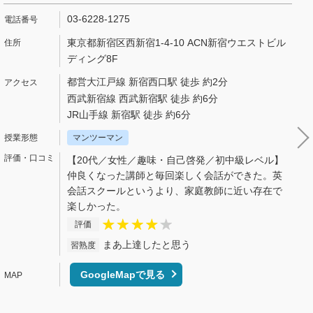
03-6228-1275
東京都新宿区西新宿1-4-10 ACN新宿ウエストビル
ディング8F
都営大江戸線 新宿西口駅 徒歩 約2分
西武新宿線 西武新宿駅 徒歩 約6分
JR山手線 新宿駅 徒歩 約6分
マンツーマン
【20代／女性／趣味・自己啓発／初中級レベル】
仲良くなった講師と毎回楽しく会話ができた。英
会話スクールというより、家庭教師に近い存在で
楽しかった。
評価
まあ上達したと思う
習熟度
GoogleMapで見る