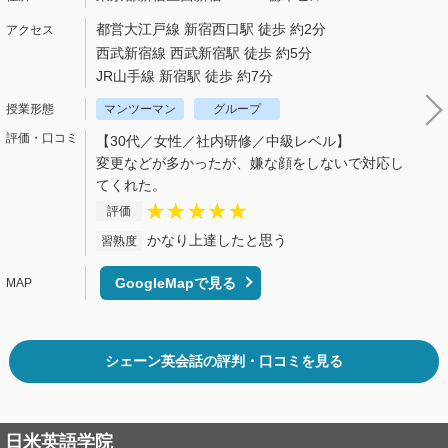
都営大江戸線 新宿西口駅 徒歩 約2分
西武新宿線 西武新宿駅 徒歩 約5分
JR山手線 新宿駅 徒歩 約7分
マンツーマン
グループ
【30代／女性／社内研修／中級レベル】
変更などが多かったが、嫌な顔をしないで対応し
てくれた。
評価
かなり上達したと思う
習熟度
GoogleMapで見る
シェーン英会話の評判・口コミを見る
日米英語学院