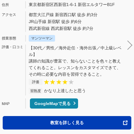
東京都新宿区西新宿1-6-1 新宿エルタワーB1F
都営大江戸線 新宿西口駅 徒歩 約3分
JR山手線 新宿駅 徒歩 約6分
西武新宿線 西武新宿駅 徒歩 約7分
マンツーマン
【30代／男性／海外赴任・海外出張／中上級レベ
ル】
講師の知識が豊富で、知らないことを色々と教え
てくれること。レッスンをカスタマイズできて、
その時に必要な内容を習得できること。
評価
かなり上達したと思う
習熟度
GoogleMapで見る
教室を詳しく見る