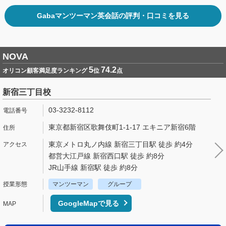
Gabaマンツーマン英会話の評判・口コミを見る
NOVA
5
74.2
オリコン顧客満足度ランキング
位
点
新宿三丁目校
03-3232-8112
東京都新宿区歌舞伎町1-1-17 エキニア新宿6階
東京メトロ丸ノ内線 新宿三丁目駅 徒歩 約4分
都営大江戸線 新宿西口駅 徒歩 約8分
JR山手線 新宿駅 徒歩 約8分
マンツーマン
グループ
GoogleMapで見る