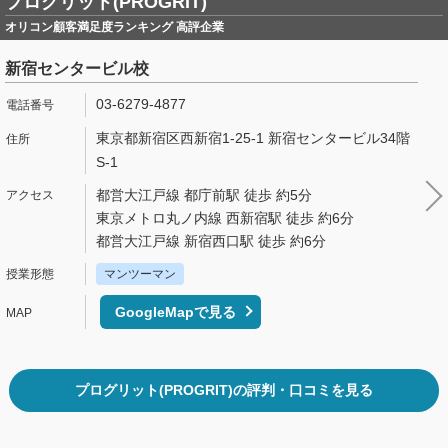
プログリット(PROGRIT)
オリコン顧客満足度ランキング 高評企業
新宿センタービル校
03-6279-4877
東京都新宿区西新宿1-25-1 新宿センタービル34階
S-1
都営大江戸線 都庁前駅 徒歩 約5分
東京メトロ丸ノ内線 西新宿駅 徒歩 約6分
都営大江戸線 新宿西口駅 徒歩 約6分
マンツーマン
GoogleMapで見る
プログリット(PROGRIT)の評判・口コミを見る