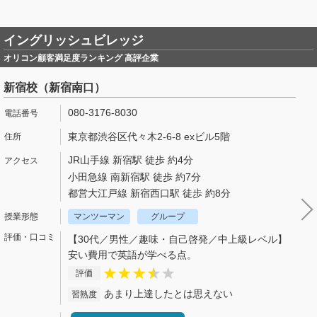
イングリッシュビレッジ
オリコン顧客満足度ランキング 高評企業
新宿校（新宿南口）
080-3176-8030
東京都渋谷区代々木2-6-8 exビル5階
JR山手線 新宿駅 徒歩 約4分
小田急線 南新宿駅 徒歩 約7分
都営大江戸線 新宿西口駅 徒歩 約8分
マンツーマン
グループ
【30代／男性／趣味・自己啓発／中上級レベル】
安い費用で英語が学べる点。
評価
あまり上達したとは思えない
習熟度