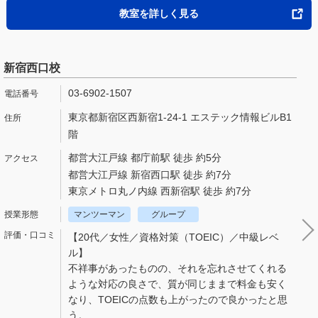
教室を詳しく見る
新宿西口校
03-6902-1507
東京都新宿区西新宿1-24-1 エステック情報ビルB1
階
都営大江戸線 都庁前駅 徒歩 約5分
都営大江戸線 新宿西口駅 徒歩 約7分
東京メトロ丸ノ内線 西新宿駅 徒歩 約7分
マンツーマン
グループ
【20代／女性／資格対策（TOEIC）／中級レベ
ル】
不祥事があったものの、それを忘れさせてくれる
ような対応の良さで、質が同じままで料金も安く
なり、TOEICの点数も上がったので良かったと思
う。