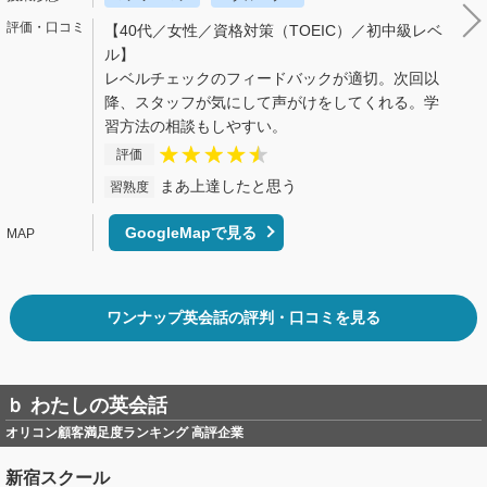
【40代／女性／資格対策（TOEIC）／初中級レベ
ル】
レベルチェックのフィードバックが適切。次回以
降、スタッフが気にして声がけをしてくれる。学
習方法の相談もしやすい。
評価
まあ上達したと思う
習熟度
GoogleMapで見る
ワンナップ英会話の評判・口コミを見る
ｂ わたしの英会話
オリコン顧客満足度ランキング 高評企業
新宿スクール