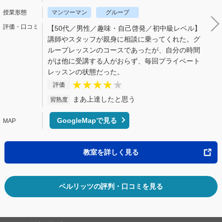
マンツーマン
グループ
【50代／男性／趣味・自己啓発／初中級レベル】
講師やスタッフが親身に相談に乗ってくれた。グ
ループレッスンのコースであったが、自分の時間
がは他に受講する人がおらず、毎回プライベート
レッスンの状態だった。
評価
まあ上達したと思う
習熟度
GoogleMapで見る
教室を詳しく見る
ベルリッツの評判・口コミを見る