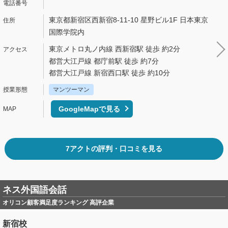
東京都新宿区西新宿8-11-10 星野ビル1F 日本東京
国際学院内
東京メトロ丸ノ内線 西新宿駅 徒歩 約2分
都営大江戸線 都庁前駅 徒歩 約7分
都営大江戸線 新宿西口駅 徒歩 約10分
マンツーマン
GoogleMapで見る
7アクトの評判・口コミを見る
ネス外国語会話
オリコン顧客満足度ランキング 高評企業
新宿校