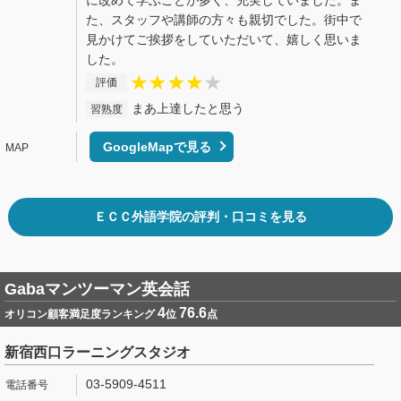
に改めて学ぶことが多く、充実していました。ま
た、スタッフや講師の方々も親切でした。街中で
見かけてご挨拶をしていただいて、嬉しく思いま
した。
評価
まあ上達したと思う
習熟度
GoogleMapで見る
ＥＣＣ外語学院の評判・口コミを見る
Gabaマンツーマン英会話
4
76.6
オリコン顧客満足度ランキング
位
点
新宿西口ラーニングスタジオ
03-5909-4511