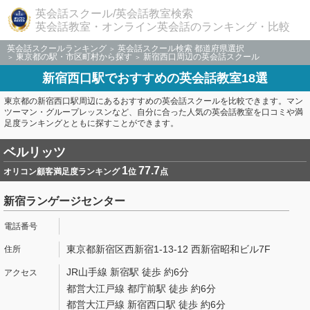
英会話スクール/英会話教室検索
英会話教室・オンライン英会話のランキング・比較
英会話スクールランキング
英会話スクール検索 都道府県選択
東京都の駅・市区町村から探す
新宿西口周辺の英会話スクール
新宿西口駅でおすすめの英会話教室18選
東京都の新宿西口駅周辺にあるおすすめの英会話スクールを比較できます。マン
ツーマン・グループレッスンなど、自分に合った人気の英会話教室を口コミや満
足度ランキングとともに探すことができます。
ベルリッツ
1
77.7
オリコン顧客満足度ランキング
位
点
新宿ランゲージセンター
東京都新宿区西新宿1-13-12 西新宿昭和ビル7F
JR山手線 新宿駅 徒歩 約6分
都営大江戸線 都庁前駅 徒歩 約6分
都営大江戸線 新宿西口駅 徒歩 約6分