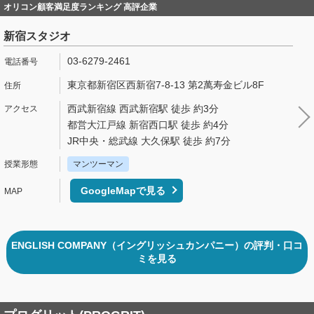
オリコン顧客満足度ランキング 高評企業
新宿スタジオ
03-6279-2461
東京都新宿区西新宿7-8-13 第2萬寿金ビル8F
西武新宿線 西武新宿駅 徒歩 約3分
都営大江戸線 新宿西口駅 徒歩 約4分
JR中央・総武線 大久保駅 徒歩 約7分
マンツーマン
GoogleMapで見る
ENGLISH COMPANY（イングリッシュカンパニー）の評判・口コ
ミを見る