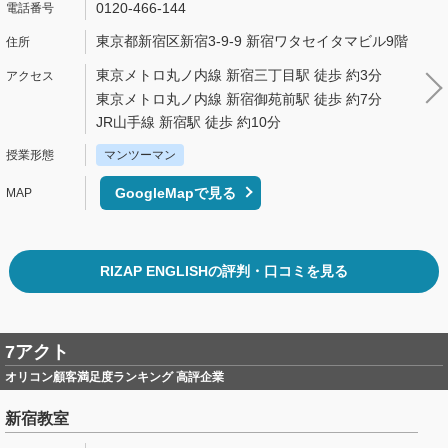
0120-466-144
東京都新宿区新宿3-9-9 新宿ワタセイタマビル9階
東京メトロ丸ノ内線 新宿三丁目駅 徒歩 約3分
東京メトロ丸ノ内線 新宿御苑前駅 徒歩 約7分
JR山手線 新宿駅 徒歩 約10分
マンツーマン
GoogleMapで見る
RIZAP ENGLISHの評判・口コミを見る
7アクト
オリコン顧客満足度ランキング 高評企業
新宿教室