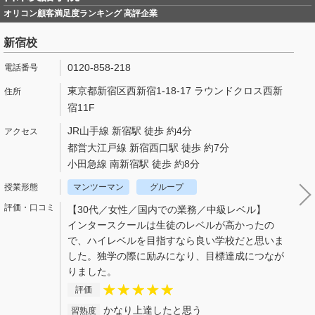
オリコン顧客満足度ランキング 高評企業
新宿校
0120-858-218
東京都新宿区西新宿1-18-17 ラウンドクロス西新
宿11F
JR山手線 新宿駅 徒歩 約4分
都営大江戸線 新宿西口駅 徒歩 約7分
小田急線 南新宿駅 徒歩 約8分
マンツーマン
グループ
【30代／女性／国内での業務／中級レベル】
インタースクールは生徒のレベルが高かったの
で、ハイレベルを目指すなら良い学校だと思いま
した。独学の際に励みになり、目標達成につなが
りました。
評価
かなり上達したと思う
習熟度