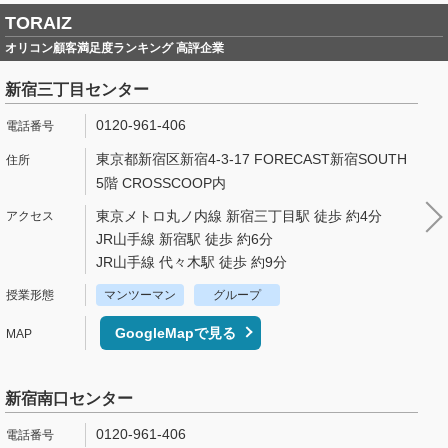
TORAIZ
オリコン顧客満足度ランキング 高評企業
新宿三丁目センター
0120-961-406
東京都新宿区新宿4-3-17 FORECAST新宿SOUTH
5階 CROSSCOOP内
東京メトロ丸ノ内線 新宿三丁目駅 徒歩 約4分
JR山手線 新宿駅 徒歩 約6分
JR山手線 代々木駅 徒歩 約9分
マンツーマン
グループ
GoogleMapで見る
新宿南口センター
0120-961-406