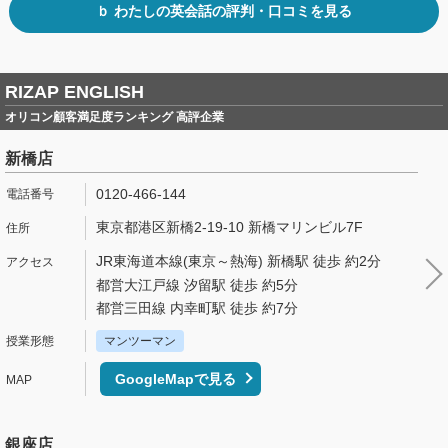
ｂ わたしの英会話の評判・口コミを見る
RIZAP ENGLISH
オリコン顧客満足度ランキング 高評企業
新橋店
0120-466-144
東京都港区新橋2-19-10 新橋マリンビル7F
JR東海道本線(東京～熱海) 新橋駅 徒歩 約2分
都営大江戸線 汐留駅 徒歩 約5分
都営三田線 内幸町駅 徒歩 約7分
マンツーマン
GoogleMapで見る
銀座店