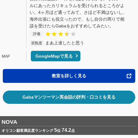
ルにあったカリキュラムを受けられるところがよ
い。4ヶ月ほど通ってみて、さほど不満はないし、
海外出張にも役立ったので、もし自分の周りで相
談を受けたらGabaをおすすめしてみたい。
評価
まあ上達したと思う
習熟度
GoogleMapで見る
教室を詳しく見る
Gabaマンツーマン英会話の評判・口コミを見る
NOVA
5
74.2
オリコン顧客満足度ランキング
位
点