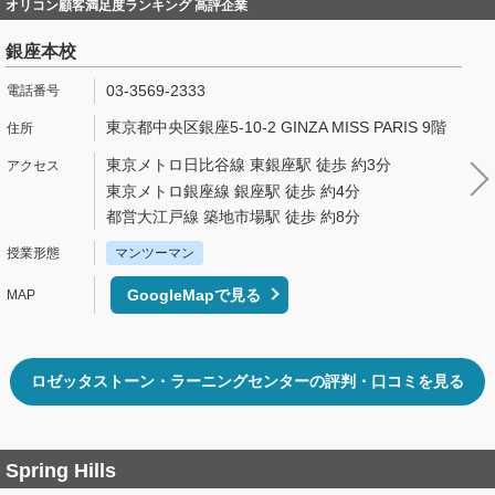
オリコン顧客満足度ランキング 高評企業
銀座本校
03-3569-2333
東京都中央区銀座5-10-2 GINZA MISS PARIS 9階
東京メトロ日比谷線 東銀座駅 徒歩 約3分
東京メトロ銀座線 銀座駅 徒歩 約4分
都営大江戸線 築地市場駅 徒歩 約8分
マンツーマン
GoogleMapで見る
ロゼッタストーン・ラーニングセンターの評判・口コミを見る
Spring Hills