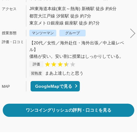
JR東海道本線(東京～熱海) 新橋駅 徒歩 約6分
都営大江戸線 汐留駅 徒歩 約7分
東京メトロ銀座線 銀座駅 徒歩 約7分
マンツーマン
グループ
【20代／女性／海外赴任・海外出張／中上級レベ
ル】
価格が安い。安い割に授業はしっかりしている。
評価
まあ上達したと思う
習熟度
GoogleMapで見る
ワンコイングリッシュの評判・口コミを見る