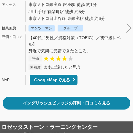
東京メトロ銀座線 銀座駅 徒歩 約1分
JR山手線 有楽町駅 徒歩 約5分
東京メトロ日比谷線 東銀座駅 徒歩 約6分
マンツーマン
グループ
【40代／男性／資格対策（TOEIC）／初中級レベ
ル】
身近で気楽に受講できたところ。
評価
まあ上達したと思う
習熟度
GoogleMapで見る
イングリッシュビレッジの評判・口コミを見る
ロゼッタストーン・ラーニングセンター