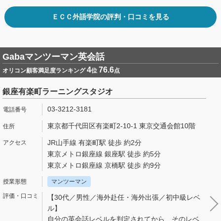
ＥＣＣ外語学院の評判・口コミを見る
Gabaマンツーマン英会話
4
76.6
オリコン顧客満足度ランキング
位
点
銀座有楽町ラーニングスタジオ
03-3212-3181
東京都千代田区有楽町2-10-1 東京交通会館10階
JR山手線 有楽町駅 徒歩 約2分
東京メトロ銀座線 銀座駅 徒歩 約5分
東京メトロ銀座線 京橋駅 徒歩 約9分
マンツーマン
【30代／男性／海外赴任・海外出張／初中級レベ
ル】
自分の英会話レベルを判定されてから、そのレベ