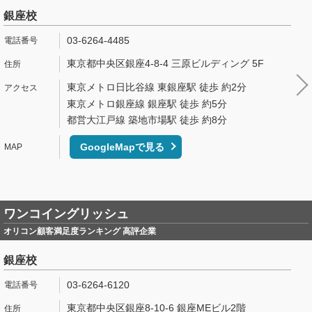
銀座校
03-6264-4485
東京都中央区銀座4-8-4 三原ビルディング 5F
東京メトロ日比谷線 東銀座駅 徒歩 約2分
東京メトロ銀座線 銀座駅 徒歩 約5分
都営大江戸線 築地市場駅 徒歩 約8分
GoogleMapで見る
ワンコイングリッシュ
オリコン顧客満足度ランキング 高評企業
銀座校
03-6264-6120
東京都中央区銀座8-10-6 銀座MEビル2階