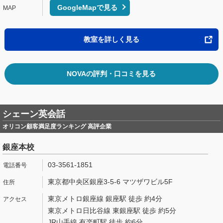
GoogleMapで見る
教室を詳しく見る
NOVAの評判・口コミを見る
シェーン英会話
オリコン顧客満足度ランキング 高評企業
銀座本校
03-3561-1851
東京都中央区銀座3-5-6 マツザワビル5F
東京メトロ銀座線 銀座駅 徒歩 約4分
東京メトロ日比谷線 東銀座駅 徒歩 約5分
JR山手線 有楽町駅 徒歩 約6分