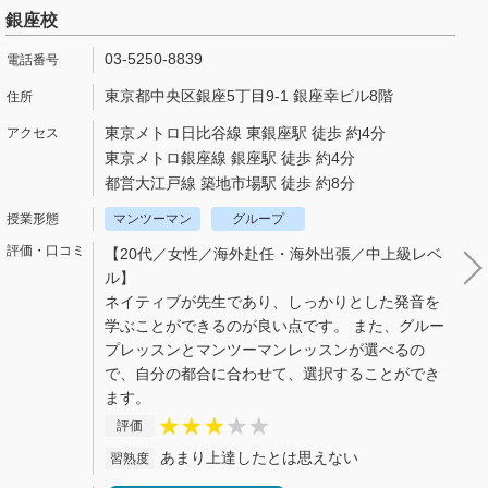
銀座校
03-5250-8839
東京都中央区銀座5丁目9-1 銀座幸ビル8階
東京メトロ日比谷線 東銀座駅 徒歩 約4分
東京メトロ銀座線 銀座駅 徒歩 約4分
都営大江戸線 築地市場駅 徒歩 約8分
マンツーマン
グループ
【20代／女性／海外赴任・海外出張／中上級レベ
ル】
ネイティブが先生であり、しっかりとした発音を
学ぶことができるのが良い点です。 また、グルー
プレッスンとマンツーマンレッスンが選べるの
で、自分の都合に合わせて、選択することができ
ます。
評価
あまり上達したとは思えない
習熟度