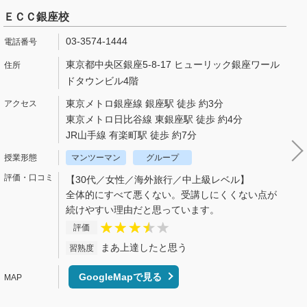
ＥＣＣ銀座校
03-3574-1444
東京都中央区銀座5-8-17 ヒューリック銀座ワール
ドタウンビル4階
東京メトロ銀座線 銀座駅 徒歩 約3分
東京メトロ日比谷線 東銀座駅 徒歩 約4分
JR山手線 有楽町駅 徒歩 約7分
マンツーマン
グループ
【30代／女性／海外旅行／中上級レベル】
全体的にすべて悪くない。受講しにくくない点が
続けやすい理由だと思っています。
評価
まあ上達したと思う
習熟度
GoogleMapで見る