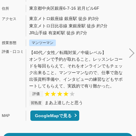
東京都中央区銀座6-7-16 岩月ビル6F
東京メトロ銀座線 銀座駅 徒歩 約3分
東京メトロ日比谷線 東銀座駅 徒歩 約7分
JR山手線 有楽町駅 徒歩 約7分
マンツーマン
【40代／女性／転職対策／中級レベル】
オンラインで予約が取れること。レッスンレコー
ドを毎回もらえて、それをオンラインでもチェッ
ク出来ること。マンツーマンなので、仕事で急な
出張資料準備や、インタビューの練習などもサポ
ートしてもらえて、実践的で有り難かった。
評価
まあ上達したと思う
習熟度
GoogleMapで見る