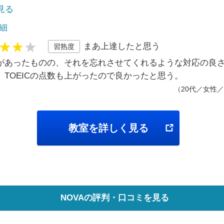
で見る
細
まあ上達したと思う
習熟度
があったものの、それを忘れさせてくれるような対応の良
、TOEICの点数も上がったので良かったと思う。
（20代／女性／
教室を詳しく見る
NOVAの評判・口コミを見る