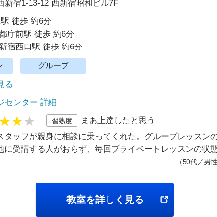
宿1-13-12 西新宿昭和ビル7F
駅 徒歩 約6分
都庁前駅 徒歩 約6分
新宿西口駅 徒歩 約6分
ン
グループ
で見る
ジセンター 詳細
まあ上達したと思う
習熟度
スタッフが親身に相談に乗ってくれた。グループレッスン
他に受講する人がおらず、毎回プライベートレッスンの状
（50代／男
教室を詳しく見る