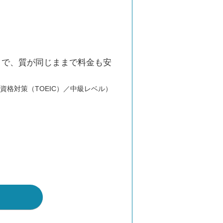
さで、質が同じままで料金も安
資格対策（TOEIC）／中級レベル）