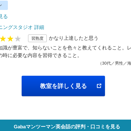
ン
で見る
ニングスタジオ 詳細
かなり上達したと思う
習熟度
知識が豊富で、知らないことを色々と教えてくれること。
の時に必要な内容を習得できること。
（30代／男性／
教室を詳しく見る
Gabaマンツーマン英会話の評判・口コミを見る