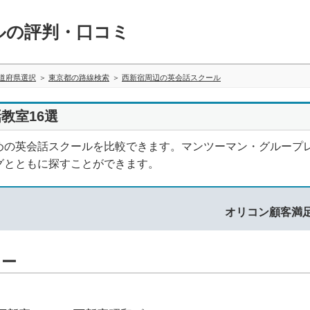
ルの評判・口コミ
道府県選択
東京都の路線検索
西新宿周辺の英会話スクール
教室16選
めの英会話スクールを比較できます。マンツーマン・グループ
グとともに探すことができます。
オリコン顧客満
ター