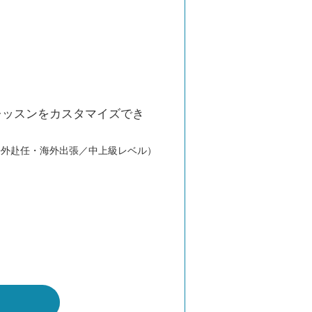
レッスンをカスタマイズでき
海外赴任・海外出張／中上級レベル）