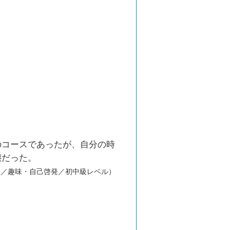
のコースであったが、自分の時
態だった。
性／趣味・自己啓発／初中級レベル）