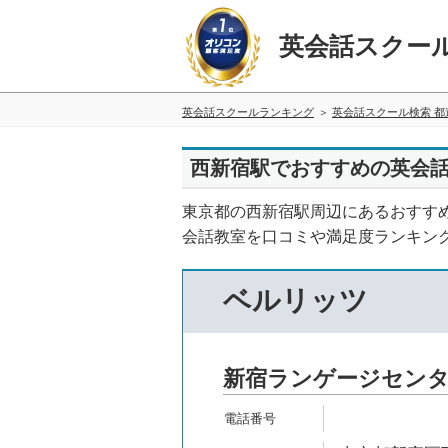
英会話スクー
英会話スクールランキング
英会話スクール検索 都
西新宿駅でおすすめの英会話
東京都の西新宿駅周辺にあるおすす
会話教室を口コミや満足度ランキン
ベルリッツ
新宿ランゲージセン