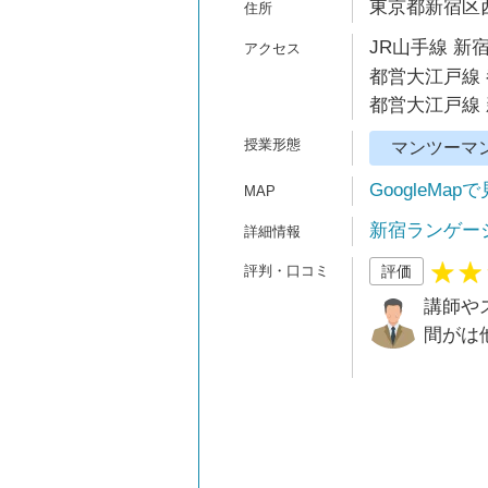
東京都新宿区西新
JR山手線 新宿
都営大江戸線 
都営大江戸線 
マンツーマ
GoogleMap
新宿ランゲー
評価
講師や
間がは