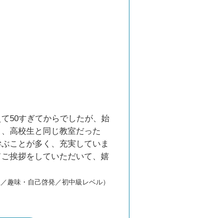
て50すぎてからでしたが、始
り、高校生と同じ教室だった
学ぶことが多く、充実していま
てご挨拶をしていただいて、嬉
性／趣味・自己啓発／初中級レベル）