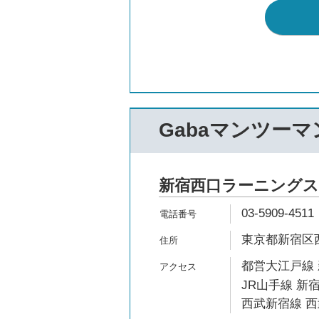
Gabaマンツー
新宿西口ラーニング
03-5909-4511
東京都新宿区西
都営大江戸線 
JR山手線 新宿
西武新宿線 西