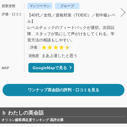
マンツーマン
グループ
【40代／女性／資格対策（TOEIC）／初中級レベ
ル】
レベルチェックのフィードバックが適切。次回以
降、スタッフが気にして声がけをしてくれる。学
習方法の相談もしやすい。
評価
まあ上達したと思う
習熟度
GoogleMapで見る
ワンナップ英会話の評判・口コミを見る
ｂ わたしの英会話
オリコン顧客満足度ランキング 高評企業