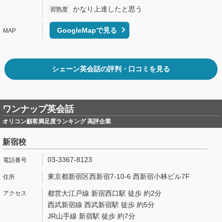
かなり上達したと思う
習熟度
GoogleMapで見る
シェーン英会話の評判・口コミを見る
ワンナップ英会話
オリコン顧客満足度ランキング 高評企業
新宿校
03-3367-8123
東京都新宿区西新宿7-10-6 西新宿小林ビル7F
都営大江戸線 新宿西口駅 徒歩 約2分
西武新宿線 西武新宿駅 徒歩 約5分
JR山手線 新宿駅 徒歩 約7分