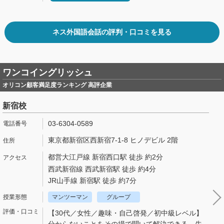
ネス外国語会話の評判・口コミを見る
ワンコイングリッシュ
オリコン顧客満足度ランキング 高評企業
新宿校
03-6304-0589
東京都新宿区西新宿7-1-8 ヒノデビル 2階
都営大江戸線 新宿西口駅 徒歩 約2分
西武新宿線 西武新宿駅 徒歩 約4分
JR山手線 新宿駅 徒歩 約7分
マンツーマン
グループ
【30代／女性／趣味・自己啓発／初中級レベル】
分からないことをその場で聞いて解決できる。先