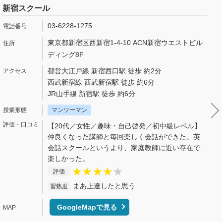
新宿スクール
03-6228-1275
東京都新宿区西新宿1-4-10 ACN新宿ウエストビル
ディング8F
都営大江戸線 新宿西口駅 徒歩 約2分
西武新宿線 西武新宿駅 徒歩 約6分
JR山手線 新宿駅 徒歩 約6分
マンツーマン
【20代／女性／趣味・自己啓発／初中級レベル】
仲良くなった講師と毎回楽しく会話ができた。英
会話スクールというより、家庭教師に近い存在で
楽しかった。
評価
まあ上達したと思う
習熟度
GoogleMapで見る