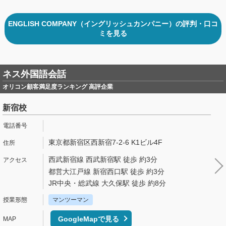
ENGLISH COMPANY（イングリッシュカンパニー）の評判・口コ
ミを見る
ネス外国語会話
オリコン顧客満足度ランキング 高評企業
新宿校
東京都新宿区西新宿7-2-6 K1ビル4F
西武新宿線 西武新宿駅 徒歩 約3分
都営大江戸線 新宿西口駅 徒歩 約3分
JR中央・総武線 大久保駅 徒歩 約8分
マンツーマン
GoogleMapで見る