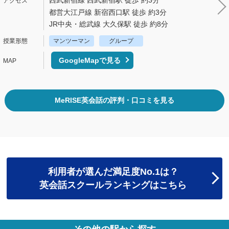
西武新宿線 西武新宿駅 徒歩 約3分
都営大江戸線 新宿西口駅 徒歩 約3分
JR中央・総武線 大久保駅 徒歩 約8分
マンツーマン
グループ
GoogleMapで見る
MeRISE英会話の評判・口コミを見る
利用者が選んだ満足度No.1は？
英会話スクールランキングはこちら