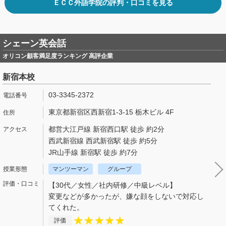
ＥＣＣ外語学院の評判・口コミを見る
シェーン英会話
オリコン顧客満足度ランキング 高評企業
新宿本校
03-3345-2372
東京都新宿区西新宿1-3-15 栃木ビル 4F
都営大江戸線 新宿西口駅 徒歩 約2分
西武新宿線 西武新宿駅 徒歩 約5分
JR山手線 新宿駅 徒歩 約7分
マンツーマン
グループ
【30代／女性／社内研修／中級レベル】
変更などが多かったが、嫌な顔をしないで対応し
てくれた。
評価