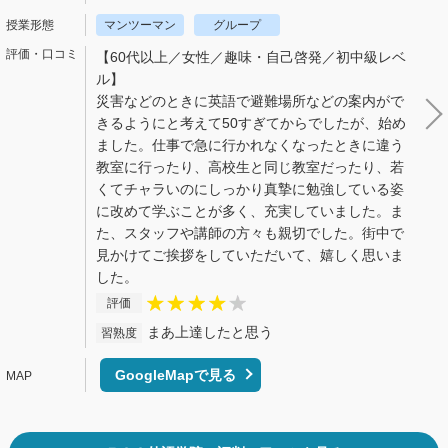
マンツーマン
グループ
【60代以上／女性／趣味・自己啓発／初中級レベ
ル】
災害などのときに英語で避難場所などの案内がで
きるようにと考えて50すぎてからでしたが、始め
ました。仕事で急に行かれなくなったときに違う
教室に行ったり、高校生と同じ教室だったり、若
くてチャラいのにしっかり真摯に勉強している姿
に改めて学ぶことが多く、充実していました。ま
た、スタッフや講師の方々も親切でした。街中で
見かけてご挨拶をしていただいて、嬉しく思いま
した。
評価
まあ上達したと思う
習熟度
GoogleMapで見る