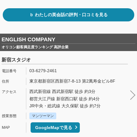
ｂ わたしの英会話の評判・口コミを見る
ENGLISH COMPANY
オリコン顧客満足度ランキング 高評企業
新宿スタジオ
03-6279-2461
東京都新宿区西新宿7-8-13 第2萬寿金ビル8F
西武新宿線 西武新宿駅 徒歩 約3分
都営大江戸線 新宿西口駅 徒歩 約4分
JR中央・総武線 大久保駅 徒歩 約7分
マンツーマン
GoogleMapで見る