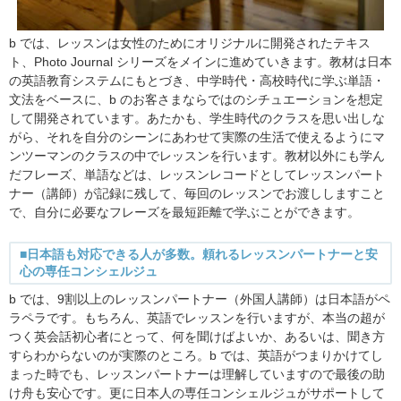
b では、レッスンは女性のためにオリジナルに開発されたテキス
ト、Photo Journal シリーズをメインに進めていきます。教材は日本
の英語教育システムにもとづき、中学時代・高校時代に学ぶ単語・
文法をベースに、b のお客さまならではのシチュエーションを想定
して開発されています。あたかも、学生時代のクラスを思い出しな
がら、それを自分のシーンにあわせて実際の生活で使えるようにマ
ンツーマンのクラスの中でレッスンを行います。教材以外にも学ん
だフレーズ、単語などは、レッスンレコードとしてレッスンパート
ナー（講師）が記録に残して、毎回のレッスンでお渡ししますこと
で、自分に必要なフレーズを最短距離で学ぶことができます。
■日本語も対応できる人が多数。頼れるレッスンパートナーと安
心の専任コンシェルジュ
b では、9割以上のレッスンパートナー（外国人講師）は日本語がペ
ラペラです。もちろん、英語でレッスンを行いますが、本当の超が
つく英会話初心者にとって、何を聞けばよいか、あるいは、聞き方
すらわからないのが実際のところ。b では、英語がつまりかけてし
まった時でも、レッスンパートナーは理解していますので最後の助
け舟も安心です。更に日本人の専任コンシェルジュがサポートして