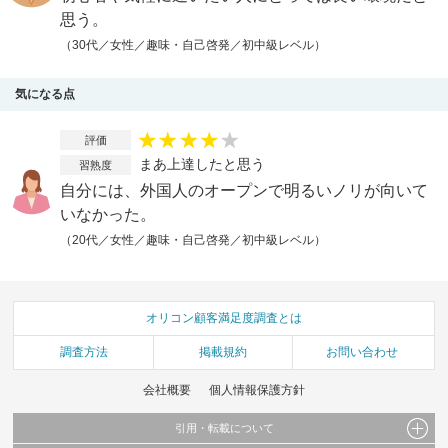
思う。
（30代／女性／趣味・自己啓発／初中級レベル）
気になる点
評価
まあ上達したと思う
習熟度
自分には、外国人のオープンで明るいノリが向いて
いなかった。
（20代／女性／趣味・自己啓発／初中級レベル）
オリコン顧客満足度調査とは
調査方法
掲載規約
お問い合わせ
会社概要
個人情報保護方針
引用・転載について