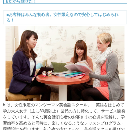
bだから話せた！
■お客様はみんな初心者。女性限定なので安心してはじめられ
る！
b は、女性限定のマンツーマン英会話スクール。「英語をはじめて
学ぶ大人女子（主に30歳以上）世代の方に特化して、サービス開発
をしています。そんな英会話初心者のお客さまの心境を理解し、学
習効率を高めると同時に、楽しくなるようなレッスンプログラム・
環境設計を行います。初心者の方にとって、英会話スクール選びで