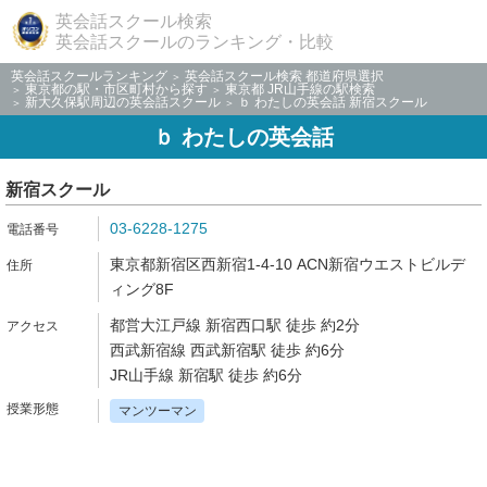
英会話スクール検索
英会話スクールのランキング・比較
英会話スクールランキング
英会話スクール検索 都道府県選択
東京都の駅・市区町村から探す
東京都 JR山手線の駅検索
新大久保駅周辺の英会話スクール
ｂ わたしの英会話 新宿スクール
ｂ わたしの英会話
新宿スクール
03-6228-1275
東京都新宿区西新宿1-4-10 ACN新宿ウエストビルデ
ィング8F
都営大江戸線 新宿西口駅 徒歩 約2分
西武新宿線 西武新宿駅 徒歩 約6分
JR山手線 新宿駅 徒歩 約6分
マンツーマン