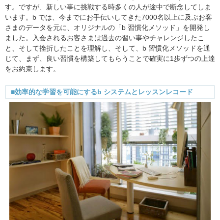
す。ですが、新しい事に挑戦する時多くの人が途中で断念してしま
います。b では、今までにお手伝いしてきた7000名以上に及ぶお客
さまのデータを元に、オリジナルの「b 習慣化メソッド」を開発し
ました。入会されるお客さまは過去の習い事やチャレンジしたこ
と、そして挫折したことを理解し、そして、b 習慣化メソッドを通
じて、まず、良い習慣を構築してもらうことで確実に1歩ずつの上達
をお約束します。
■効率的な学習を可能にするb システムとレッスンレコード