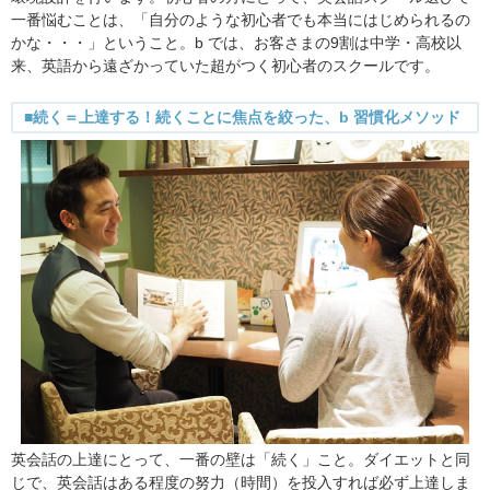
一番悩むことは、「自分のような初心者でも本当にはじめられるの
かな・・・」ということ。b では、お客さまの9割は中学・高校以
来、英語から遠ざかっていた超がつく初心者のスクールです。
■続く＝上達する！続くことに焦点を絞った、b 習慣化メソッド
英会話の上達にとって、一番の壁は「続く」こと。ダイエットと同
じで、英会話はある程度の努力（時間）を投入すれば必ず上達しま