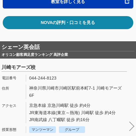
教室を詳しく見る
NOVAの評判・口コミを見る
シェーン英会話
オリコン顧客満足度ランキング 高評企業
川崎モアーズ校
044-244-8123
神奈川県川崎市川崎区駅前本町7-1 川崎モアーズ
6F
京急本線 京急川崎駅 徒歩 約4分
JR東海道本線(東京～熱海) 川崎駅 徒歩 約4分
JR南武線 八丁畷駅 徒歩 約16分
マンツーマン
グループ