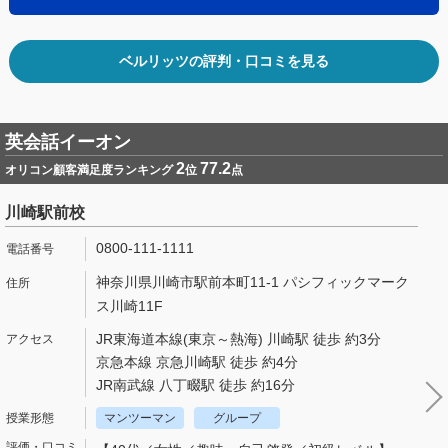
ベルリッツの評判・口コミを見る
英会話イーオン
2
77.2
オリコン顧客満足度ランキング
位
点
川崎駅前校
0800-111-1111
神奈川県川崎市駅前本町11-1 パシフィックマーク
ス川崎11F
JR東海道本線(東京～熱海) 川崎駅 徒歩 約3分
京急本線 京急川崎駅 徒歩 約4分
JR南武線 八丁畷駅 徒歩 約16分
マンツーマン
グループ