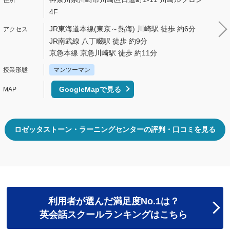
4F
JR東海道本線(東京～熱海) 川崎駅 徒歩 約6分
JR南武線 八丁畷駅 徒歩 約9分
京急本線 京急川崎駅 徒歩 約11分
マンツーマン
GoogleMapで見る
ロゼッタストーン・ラーニングセンターの評判・口コミを見る
利用者が選んだ満足度No.1は？
英会話スクールランキングはこちら