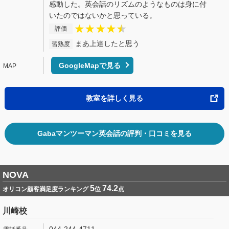
感動した。英会話のリズムのようなものは身に付
いたのではないかと思っている。
評価
まあ上達したと思う
習熟度
GoogleMapで見る
教室を詳しく見る
Gabaマンツーマン英会話の評判・口コミを見る
NOVA
5
74.2
オリコン顧客満足度ランキング
位
点
川崎校