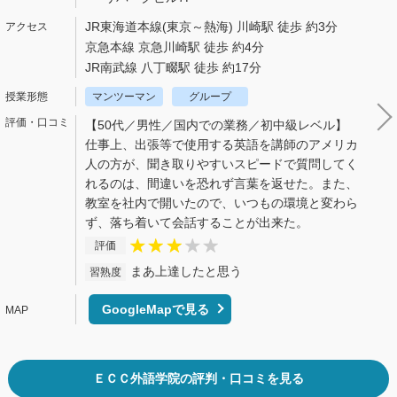
JR東海道本線(東京～熱海) 川崎駅 徒歩 約3分
京急本線 京急川崎駅 徒歩 約4分
JR南武線 八丁畷駅 徒歩 約17分
マンツーマン
グループ
【50代／男性／国内での業務／初中級レベル】
仕事上、出張等で使用する英語を講師のアメリカ
人の方が、聞き取りやすいスピードで質問してく
れるのは、間違いを恐れず言葉を返せた。また、
教室を社内で開いたので、いつもの環境と変わら
ず、落ち着いて会話することが出来た。
評価
まあ上達したと思う
習熟度
GoogleMapで見る
ＥＣＣ外語学院の評判・口コミを見る