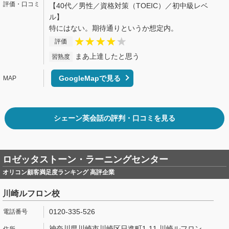
【40代／男性／資格対策（TOEIC）／初中級レベ
ル】
特にはない。期待通りというか想定内。
評価
まあ上達したと思う
習熟度
GoogleMapで見る
シェーン英会話の評判・口コミを見る
ロゼッタストーン・ラーニングセンター
オリコン顧客満足度ランキング 高評企業
川崎ルフロン校
0120-335-526
神奈川県川崎市川崎区日進町1-11 川崎ルフロン