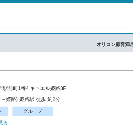
オリコン顧客満
駅前町1番4 キュエル姫路3F
～姫路) 姫路駅 徒歩 約2分
ン
グループ
で見る