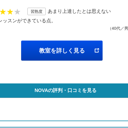
あまり上達したとは思えない
習熟度
レッスンができている点。
（40代／
教室を詳しく見る
NOVAの評判・口コミを見る