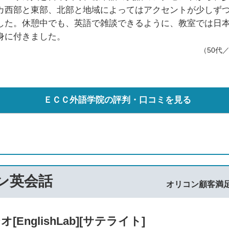
カ西部と東部、北部と地域によってはアクセントが少しず
した。休憩中でも、英語で雑談できるように、教室では日
身に付きました。
（50代
ＥＣＣ外語学院の評判・口コミを見る
マン英会話
オリコン顧客満
nglishLab][サテライト]