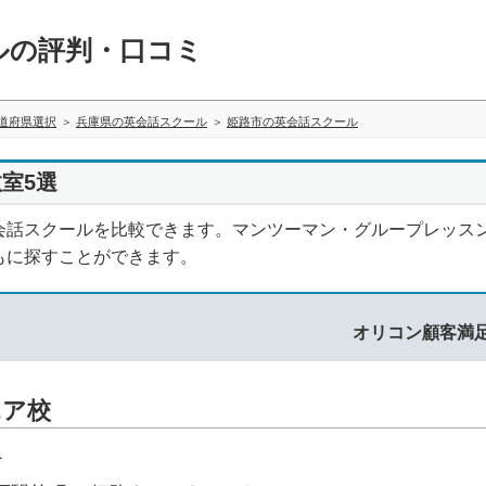
ルの評判・口コミ
道府県選択
兵庫県の英会話スクール
姫路市の英会話スクール
室5選
会話スクールを比較できます。マンツーマン・グループレッス
もに探すことができます。
オリコン顧客満
エア校
1