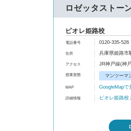
ロゼッタストー
ピオレ姫路校
0120-335-526
兵庫県姫路市駅前
JR神戸線(神戸
マンツーマ
GoogleMap
ピオレ姫路校