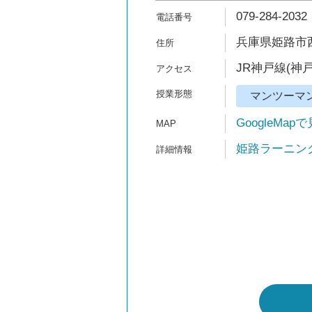
079-284-2032
兵庫県姫路市西
JR神戸線(神戸
マンツーマ
GoogleMap
姫路ラーニングス