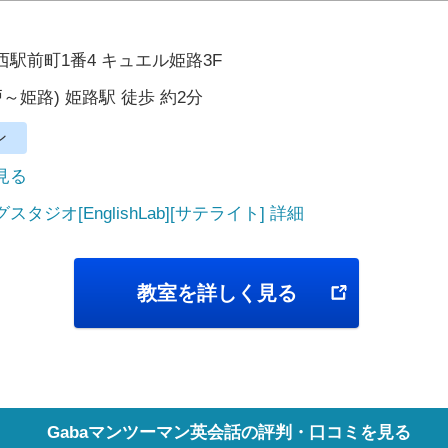
駅前町1番4 キュエル姫路3F
～姫路) 姫路駅 徒歩 約2分
ン
で見る
タジオ[EnglishLab][サテライト] 詳細
教室を詳しく見る
Gabaマンツーマン英会話の評判・口コミを見る