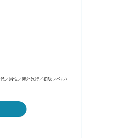
0代／男性／海外旅行／初級レベル）