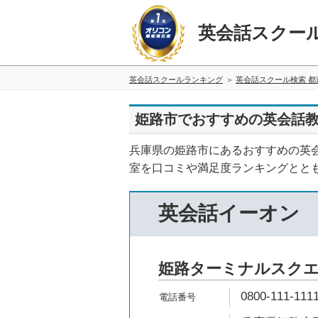
英会話スクー
英会話スクールランキング
英会話スクール検索 都
姫路市でおすすめの英会話教
兵庫県の姫路市にあるおすすめの英
室を口コミや満足度ランキングとと
英会話イーオン
姫路ターミナルスク
0800-111-111