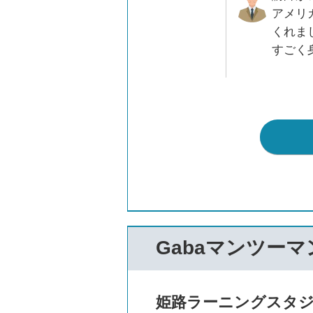
アメリ
くれま
すごく
Gabaマンツー
姫路ラーニングスタジオ[E