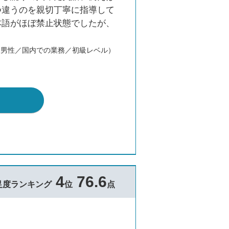
つ違うのを親切丁寧に指導して
本語がほぼ禁止状態でしたが、
／男性／国内での業務／初級レベル）
4
76.6
足度ランキング
位
点