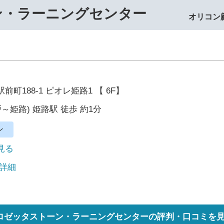
ン・ラーニングセンター
オリコン
町188-1 ピオレ姫路1 【 6F】
～姫路) 姫路駅 徒歩 約1分
ン
で見る
 詳細
ロゼッタストーン・ラーニングセンターの評判・口コミを