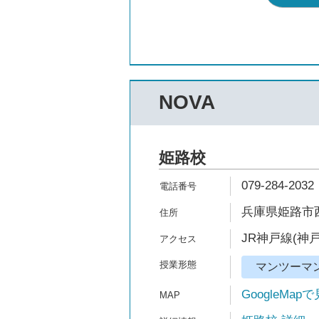
NOVA
姫路校
079-284-2032
兵庫県姫路市西
JR神戸線(神戸
マンツーマ
GoogleMap