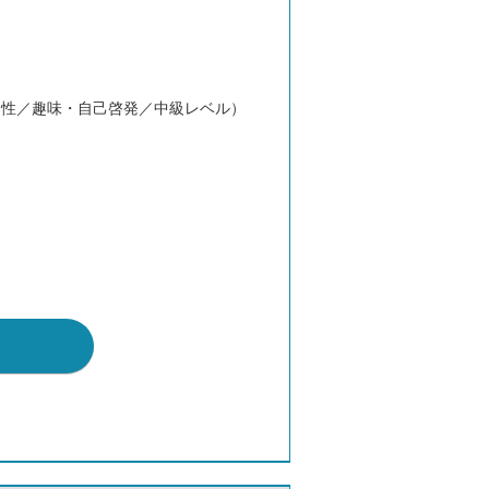
男性／趣味・自己啓発／中級レベル）