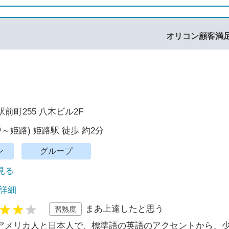
オリコン顧客満
前町255 八木ビル2F
～姫路) 姫路駅 徒歩 約2分
ン
グループ
で見る
 詳細
まあ上達したと思う
習熟度
アメリカ人と日本人で、標準語の英語のアクセントから、