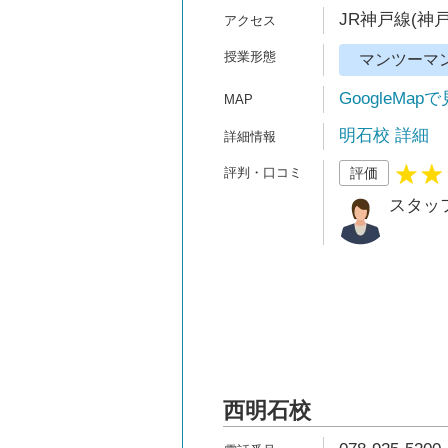
JR神戸線(神戸
マンツーマ
GoogleMap
明石校 詳細
評価
スタッ
西明石校