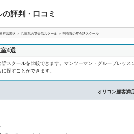
ルの評判・口コミ
道府県選択
兵庫県の英会話スクール
明石市の英会話スクール
室4選
会話スクールを比較できます。マンツーマン・グループレッス
もに探すことができます。
オリコン顧客満
1