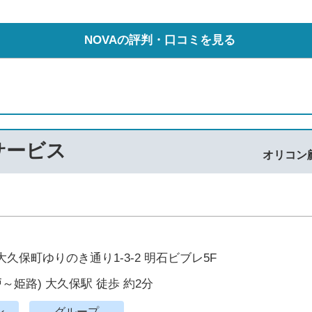
NOVAの評判・口コミを見る
サービス
オリコン
久保町ゆりのき通り1-3-2 明石ビブレ5F
戸～姫路) 大久保駅 徒歩 約2分
ン
グループ