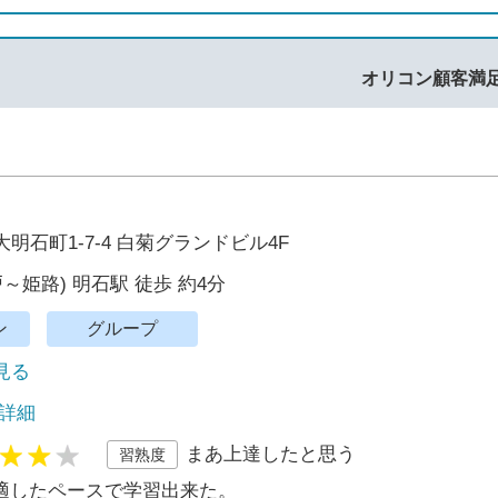
オリコン顧客満
明石町1-7-4 白菊グランドビル4F
～姫路) 明石駅 徒歩 約4分
ン
グループ
で見る
 詳細
まあ上達したと思う
習熟度
適したペースで学習出来た。