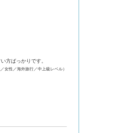
すい方ばっかりです。
代／女性／海外旅行／中上級レベル）