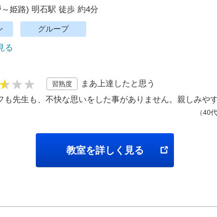
～姫路) 明石駅 徒歩 約4分
ン
グループ
で見る
まあ上達したと思う
習熟度
フも先生も、不快な思いをした事がありません。親しみや
（40
教室を詳しく見る