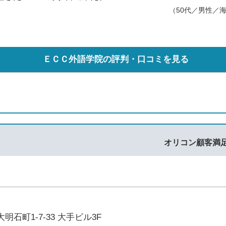
（50代／男性／
ＥＣＣ外語学院の評判・口コミを見る
オリコン顧客満
石町1-7-33 大手ビル3F