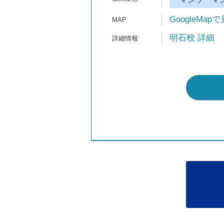
GoogleMap
明石校 詳細