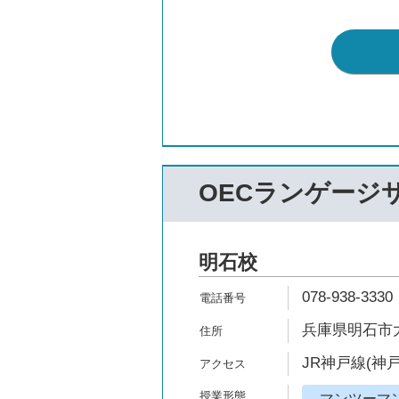
OECランゲージ
明石校
078-938-3330
兵庫県明石市大
JR神戸線(神
マンツーマ