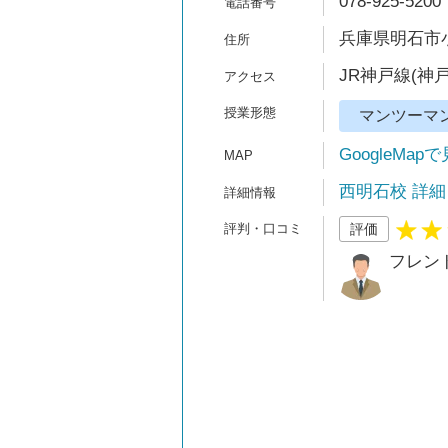
078-925-5200
兵庫県明石市小
JR神戸線(神
マンツーマ
GoogleMap
西明石校 詳細
評価
フレン