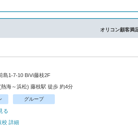
オリコン顧客満
-7-10 BiVi藤枝2F
(熱海～浜松) 藤枝駅 徒歩 約4分
ン
グループ
で見る
枝校 詳細