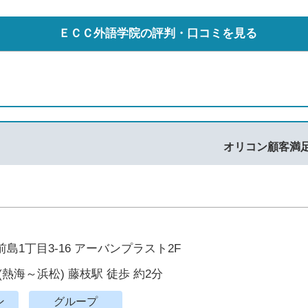
ＥＣＣ外語学院の評判・口コミを見る
オリコン顧客満
島1丁目3-16 アーバンプラスト2F
(熱海～浜松) 藤枝駅 徒歩 約2分
ン
グループ