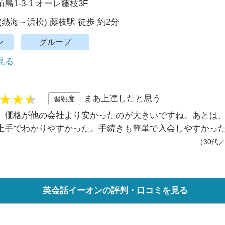
1-3-1 オーレ藤枝3F
(熱海～浜松) 藤枝駅 徒歩 約2分
ン
グループ
で見る
まあ上達したと思う
習熟度
、価格が他の会社より安かったのが大きいですね。あとは
上手でわかりやすかった。手続きも簡単で入会しやすかっ
（30代
英会話イーオンの評判・口コミを見る