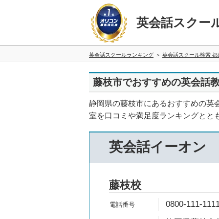
英会話スクー
英会話スクールランキング
英会話スクール検索 都
藤枝市でおすすめの英会話教
静岡県の藤枝市にあるおすすめの英
室を口コミや満足度ランキングとと
英会話イーオン
藤枝校
0800-111-111