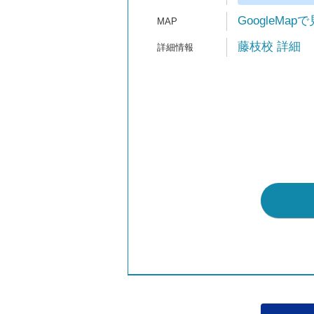
GoogleMap
藤枝校 詳細