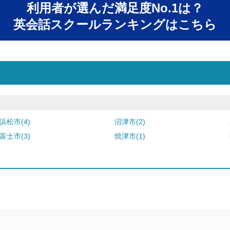
利用者が選んだ満足度No.1は？
英会話スクールランキングはこちら
浜松市(4)
沼津市(2)
富士市(3)
焼津市(1)