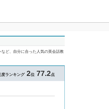
ンなど、自分に合った人気の英会話教
2
77.2
足度ランキング
位
点