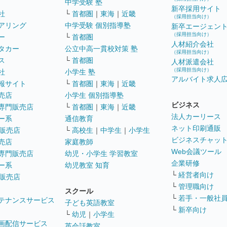
中学受験 塾
新卒採用サイト
社
└
首都圏
｜
東海
｜
近畿
（採用担当向け）
アリング
中学受験 個別指導塾
新卒エージェン
（採用担当向け）
ー
└
首都圏
人材紹介会社
タカー
公立中高一貫校対策 塾
（採用担当向け）
ス
└
首都圏
人材派遣会社
（採用担当向け）
社
小学生 塾
アルバイト求人
報サイト
└
首都圏
｜
東海
｜
近畿
売店
小学生 個別指導塾
ビジネス
専門販売店
└
首都圏
｜
東海
｜
近畿
法人カーリース
ー系
通信教育
ネット印刷通販
販売店
└
高校生
｜
中学生
｜
小学生
ビジネスチャッ
売店
家庭教師
Web会議ツール
専門販売店
幼児・小学生 学習教室
企業研修
ー系
幼児教室 知育
└
経営者向け
販売店
└
管理職向け
スクール
└
若手・一般社
テナンスサービス
子ども英語教室
└
新卒向け
└
幼児
｜
小学生
画配信サービス
英会話教室