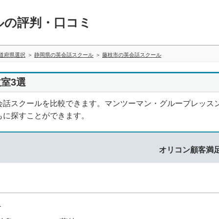
ルの評判・口コミ
道府県選択
静岡県の英会話スクール
藤枝市の英会話スクール
室3選
会話スクールを比較できます。マンツーマン・グループレッス
もに探すことができます。
オリコン顧客満
1