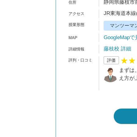
静岡県藤枝市前島
JR東海道本線
マンツーマ
GoogleMap
藤枝校 詳細
評価
まずは
え方が