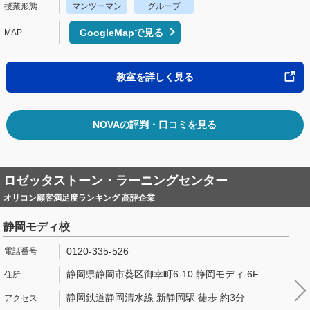
マンツーマン
グループ
GoogleMapで見る
教室を詳しく見る
NOVAの評判・口コミを見る
ロゼッタストーン・ラーニングセンター
オリコン顧客満足度ランキング 高評企業
静岡モディ校
0120-335-526
静岡県静岡市葵区御幸町6-10 静岡モディ 6F
静岡鉄道静岡清水線 新静岡駅 徒歩 約3分