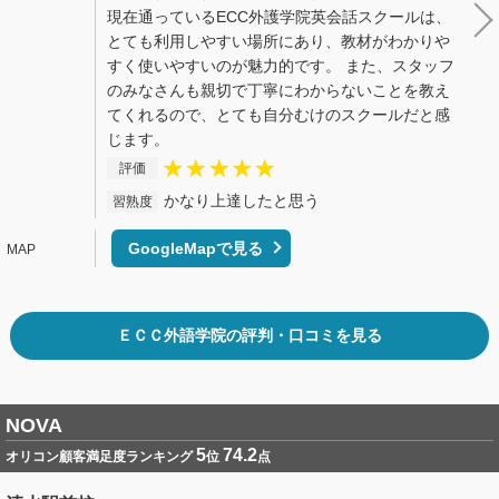
現在通っているECC外護学院英会話スクールは、
とても利用しやすい場所にあり、教材がわかりや
すく使いやすいのが魅力的です。 また、スタッフ
のみなさんも親切で丁寧にわからないことを教え
てくれるので、とても自分むけのスクールだと感
じます。
評価
かなり上達したと思う
習熟度
GoogleMapで見る
ＥＣＣ外語学院の評判・口コミを見る
NOVA
5
74.2
オリコン顧客満足度ランキング
位
点