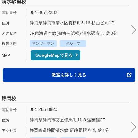
清水駅前校
054-367-2232
静岡県静岡市清水区真砂町3-16 杉山ビル1F
JR東海道本線(熱海～浜松) 清水駅 徒歩 約3分
マンツーマン
グループ
GoogleMapで見る
教室を詳しく見る
静岡校
054-205-8820
静岡県静岡市葵区伝馬町11-3 迦葉館2F
静岡鉄道静岡清水線 新静岡駅 徒歩 約4分