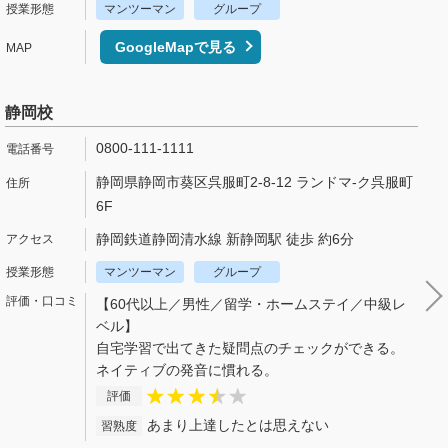
マンツーマン
グループ
GoogleMapで見る
静岡校
0800-111-1111
静岡県静岡市葵区呉服町2-8-12 ランドマ-ク呉服町
6F
静岡鉄道静岡清水線 新静岡駅 徒歩 約6分
マンツーマン
グループ
【60代以上／男性／留学・ホームステイ／中級レ
ベル】
自宅学習で出てきた疑問点のチェックができる。
ネイティブの発音に慣れる。
評価
あまり上達したとは思えない
習熟度