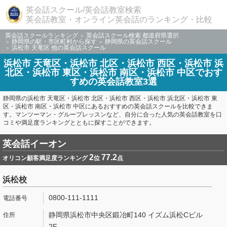
英会話スクール/英会話教室検索
英会話教室・オンライン英会話のランキング・比較
英会話スクールランキング
英会話スクール検索 都道府県選択
静岡県の駅・市区町村から探す
静岡県の英会話スクール
浜松市 天竜区 他の英会話スクール
浜松市 天竜区・浜松市 北区・浜松市 西区・浜松市 浜
北区・浜松市 東区・浜松市 南区・浜松市 中区でおす
すめの英会話教室3選
静岡県の浜松市 天竜区・浜松市 北区・浜松市 西区・浜松市 浜北区・浜松市 東
区・浜松市 南区・浜松市 中区にあるおすすめの英会話スクールを比較できま
す。マンツーマン・グループレッスンなど、自分に合った人気の英会話教室を口
コミや満足度ランキングとともに探すことができます。
英会話イーオン
2
77.2
オリコン顧客満足度ランキング
位
点
浜松校
0800-111-1111
静岡県浜松市中央区鍛冶町140 イズム浜松Cビル
2F