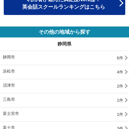
英会話スクールランキングはこちら
その他の地域から探す
静岡県
静岡市
6件
浜松市
4件
沼津市
2件
三島市
1件
富士宮市
1件
富士市
3件