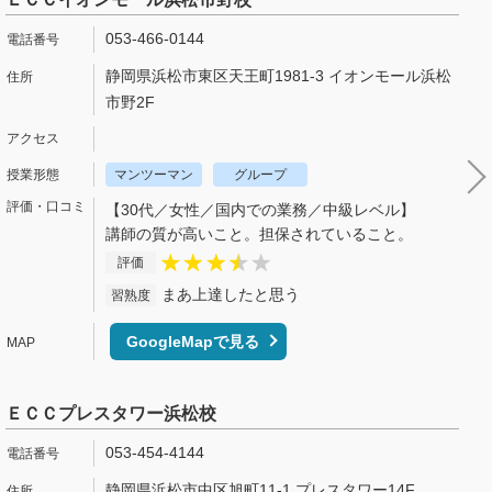
053-466-0144
静岡県浜松市東区天王町1981-3 イオンモール浜松
市野2F
マンツーマン
グループ
【30代／女性／国内での業務／中級レベル】
講師の質が高いこと。担保されていること。
評価
まあ上達したと思う
習熟度
GoogleMapで見る
ＥＣＣプレスタワー浜松校
053-454-4144
静岡県浜松市中区旭町11-1 プレスタワー14F