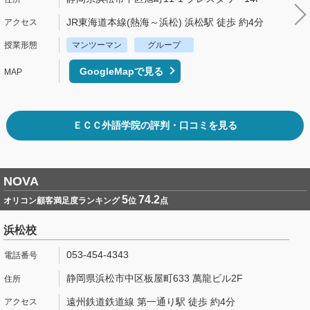
JR東海道本線(熱海～浜松) 浜松駅 徒歩 約4分
マンツーマン
グループ
GoogleMapで見る
ＥＣＣ外語学院の評判・口コミを見る
NOVA
5
74.2
オリコン顧客満足度ランキング
位
点
浜松校
053-454-4343
静岡県浜松市中区板屋町633 萬龍ビル2F
遠州鉄道鉄道線 第一通り駅 徒歩 約4分