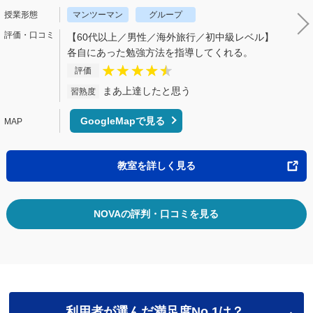
マンツーマン
グループ
【60代以上／男性／海外旅行／初中級レベル】
各自にあった勉強方法を指導してくれる。
評価
まあ上達したと思う
習熟度
GoogleMapで見る
教室を詳しく見る
NOVAの評判・口コミを見る
利用者が選んだ満足度No.1は？