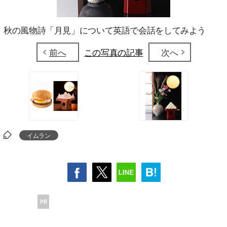
秋の風物詩「月見」について英語で会話をしてみよう
前へ
この写真の記事
次へ
イムラン
PR