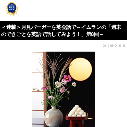
＜連載＞月見バーガーを英会話で～イムランの「週末
のできごとを英語で話してみよう！」第8回～
2017-09-04 13:13