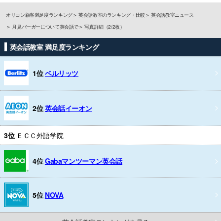
オリコン顧客満足度ランキング
英会話教室のランキング・比較
英会話教室ニュース
月見バーガーについて英会話で
写真詳細（2/2枚）
英会話教室 満足度ランキング
1位
ベルリッツ
2位
英会話イーオン
3位
ＥＣＣ外語学院
4位
Gabaマンツーマン英会話
5位
NOVA