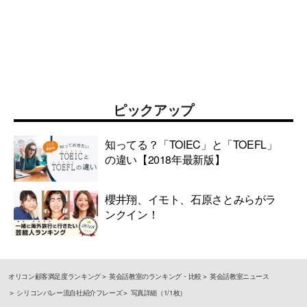
ピックアップ
知ってる？「TOIEC」と「TOEFL」
の違い【2018年最新版】
櫻井翔、イモト、石原さとみらがラ
ンクイン！
オリコン顧客満足度ランキング
英会話教室のランキング・比較
英会話教室ニュース
シリコンバレー流自社紹介フレーズ
写真詳細（1/1枚）