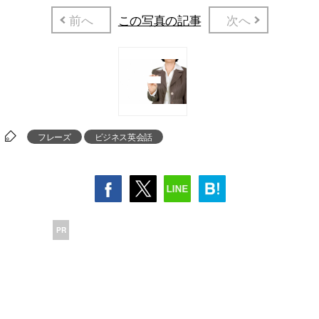
前へ
この写真の記事
次へ
フレーズ
ビジネス英会話
PR