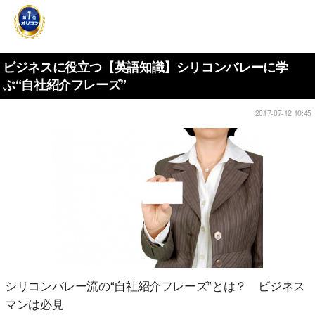
ビジネスに役立つ【英語知識】シリコンバレーに学
ぶ“自社紹介フレーズ”
2017-07-12 10:45
シリコンバレー流の“自社紹介フレーズ”とは？ ビジネス
マンは必見