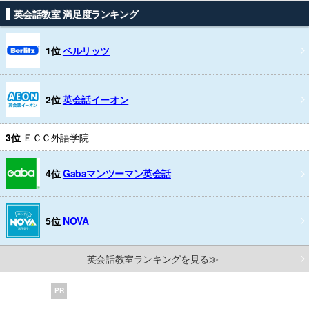
英会話教室 満足度ランキング
1位
ベルリッツ
2位
英会話イーオン
3位
ＥＣＣ外語学院
4位
Gabaマンツーマン英会話
5位
NOVA
英会話教室ランキングを見る≫
PR