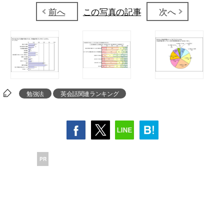
前へ
この写真の記事
次へ
勉強法
英会話関連ランキング
PR