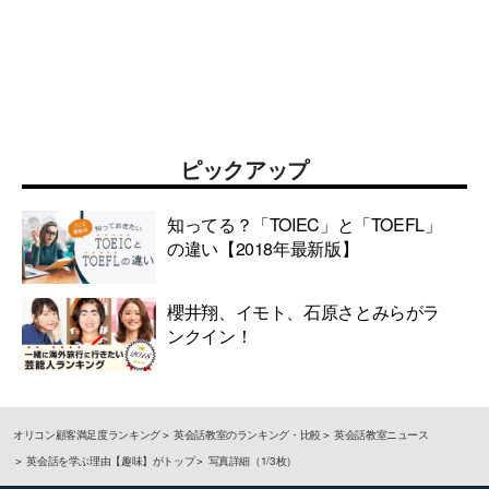
ピックアップ
知ってる？「TOIEC」と「TOEFL」
の違い【2018年最新版】
櫻井翔、イモト、石原さとみらがラ
ンクイン！
オリコン顧客満足度ランキング
英会話教室のランキング・比較
英会話教室ニュース
英会話を学ぶ理由【趣味】がトップ
写真詳細（1/3枚）