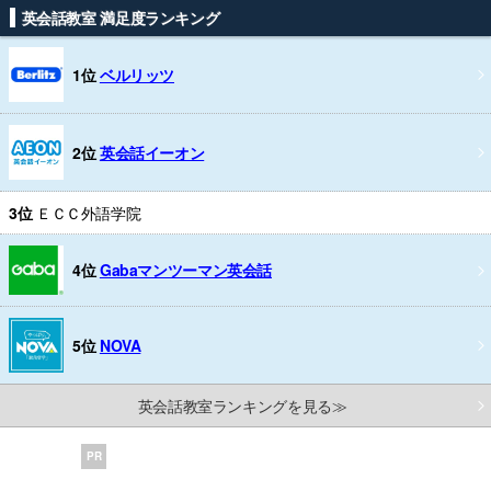
英会話教室 満足度ランキング
1位
ベルリッツ
2位
英会話イーオン
3位
ＥＣＣ外語学院
4位
Gabaマンツーマン英会話
5位
NOVA
英会話教室ランキングを見る≫
PR