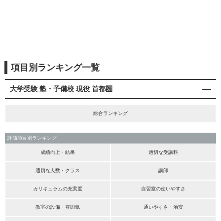
項目別ランキング一覧
大学受験 塾・予備校 現役 首都圏
総合ランキング
評価項目別ランキング
成績向上・結果
適切な受講料
適切な人数・クラス
講師
カリキュラムの充実度
自習室の使いやすさ
教室の設備・雰囲気
通いやすさ・治安