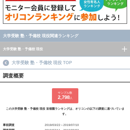
大学受験 塾・予備校 現役関連ランキング
大学受験 塾・予備校 現役
大学受験 塾・予備校 現役 TOP
調査概要
サンプル数
2,798
人
この大学受験 塾・予備校 現役 首都圏ランキングは、オリコンの以下の調査に基づいていま
す。
事前調査
2019/03/22～2019/07/10