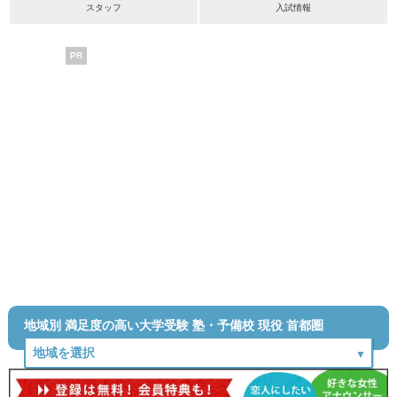
スタッフ
入試情報
PR
地域別 満足度の高い大学受験 塾・予備校 現役 首都圏