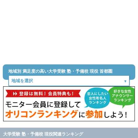
地域別 満足度の高い大学受験 塾・予備校 現役 首都圏
大学受験 塾・予備校 現役関連ランキング