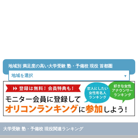
地域別 満足度の高い大学受験 塾・予備校 現役 首都圏
大学受験 塾・予備校 現役関連ランキング