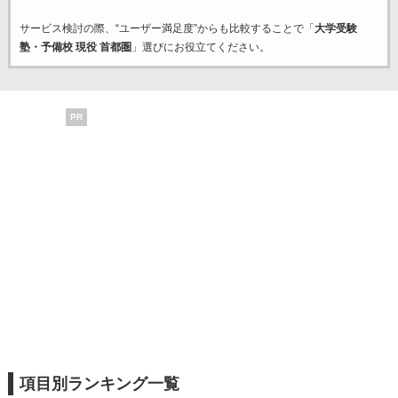
サービス検討の際、“ユーザー満足度”からも比較することで「
大学受験
塾・予備校 現役 首都圏
」選びにお役立てください。
PR
項目別ランキング一覧