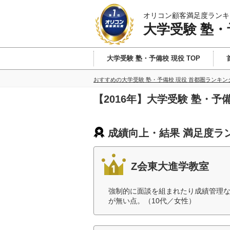
オリコン顧客満足度ランキ
大学受験 塾・
大学受験 塾・予備校 現役 TOP
おすすめの大学受験 塾・予備校 現役 首都圏ランキン
【2016年】大学受験 塾・
成績向上・結果 満足度ラ
Z会東大進学教室
強制的に面談を組まれたり成績管理
が無い点。（10代／女性）