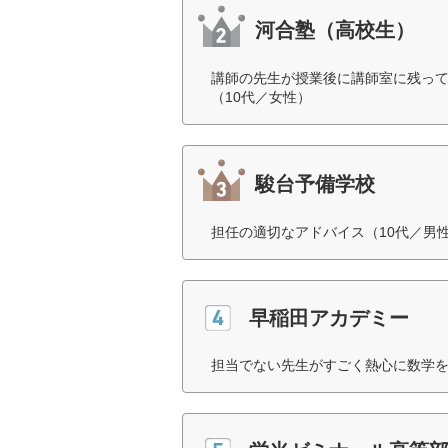
河合塾（高校生）
講師の先生が授業後に講師室に残っ
（10代／女性）
駿台予備学校
担任の適切なアドバイス（10代／男
早稲田アカデミー
担当でない先生がすごく熱心に数学を