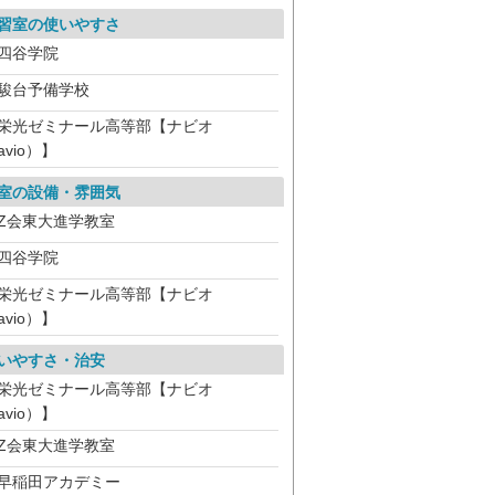
習室の使いやすさ
四谷学院
駿台予備学校
栄光ゼミナール高等部【ナビオ
avio）】
室の設備・雰囲気
Z会東大進学教室
四谷学院
栄光ゼミナール高等部【ナビオ
avio）】
いやすさ・治安
栄光ゼミナール高等部【ナビオ
avio）】
Z会東大進学教室
早稲田アカデミー