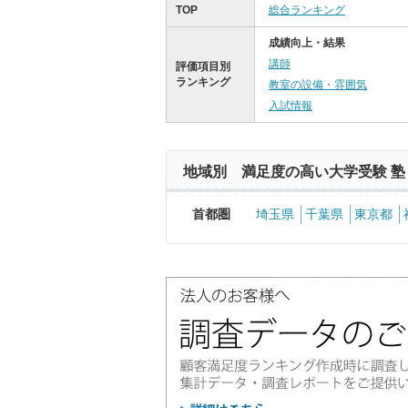
TOP
総合ランキング
成績向上・結果
講師
評価項目別
ランキング
教室の設備・雰囲気
入試情報
地域別 満足度の高い大学受験 塾
首都圏
埼玉県
千葉県
東京都