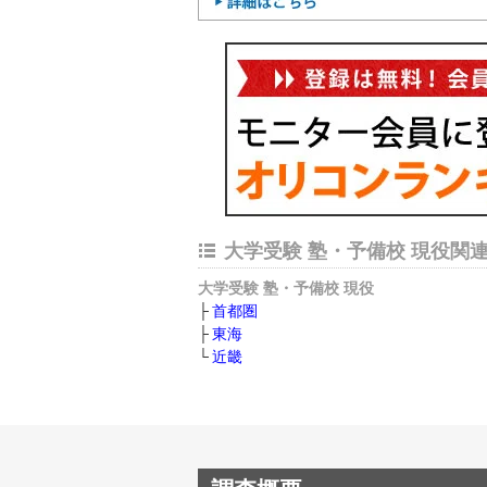
大学受験 塾・予備校 現役関
大学受験 塾・予備校 現役
首都圏
東海
近畿