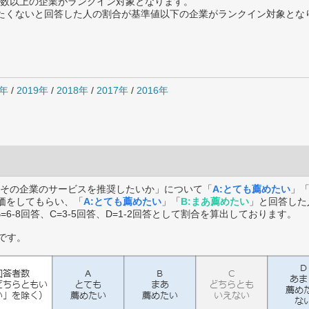
数以上の企業がランクイン対象となります。
薦めたくないと回答した人の割合が基準値以下の企業がランクイン対象とな
0年
/
2019年
/
2018年
/
2017年
/
2016年
その企業のサービスを推奨したいか」について「
A:とても薦めたい
」
価をしてもらい、「
A:とても薦めたい
」「
B:まあ薦めたい
」と回答した
B=6-8回答、C=3-5回答、D=1-2回答として割合を算出しております。
です。