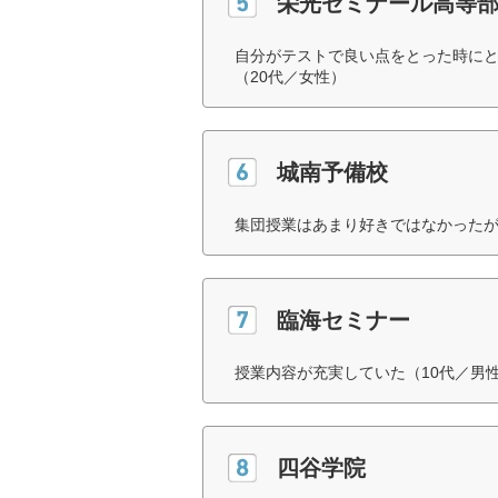
栄光ゼミナール高等部【
自分がテストで良い点をとった時にと
（20代／女性）
城南予備校
集団授業はあまり好きではなかったが
臨海セミナー
授業内容が充実していた（10代／男
四谷学院