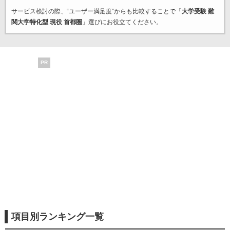
サービス検討の際、“ユーザー満足度”からも比較することで「
大学受験 難
関大学特化型 現役 首都圏
」選びにお役立てください。
PR
項目別ランキング一覧