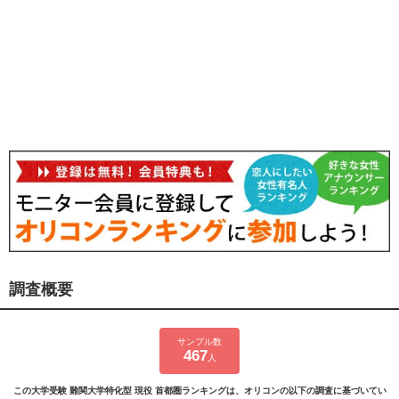
調査概要
サンプル数
467
人
この大学受験 難関大学特化型 現役 首都圏ランキングは、オリコンの以下の調査に基づいてい