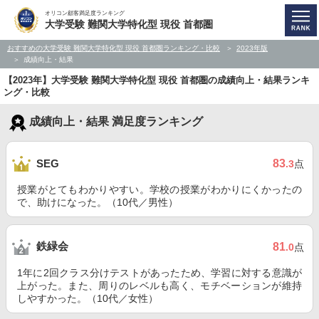
オリコン顧客満足度ランキング
大学受験 難関大学特化型 現役 首都圏
おすすめの大学受験 難関大学特化型 現役 首都圏ランキング・比較
2023年版
成績向上・結果
【2023年】大学受験 難関大学特化型 現役 首都圏の成績向上・結果ランキ
ング・比較
成績向上・結果 満足度ランキング
83
SEG
.3
点
授業がとてもわかりやすい。学校の授業がわかりにくかったの
で、助けになった。（10代／男性）
鉄緑会
81
.0
点
1年に2回クラス分けテストがあったため、学習に対する意識が
上がった。また、周りのレベルも高く、モチベーションが維持
しやすかった。（10代／女性）