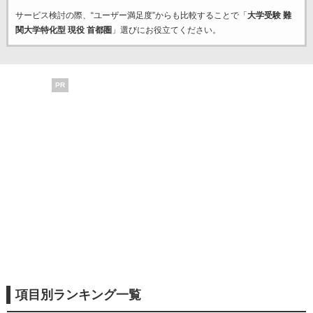
サービス検討の際、“ユーザー満足度”からも比較することで「
大学受験 難
関大学特化型 現役 首都圏
」選びにお役立てください。
PR
項目別ランキング一覧