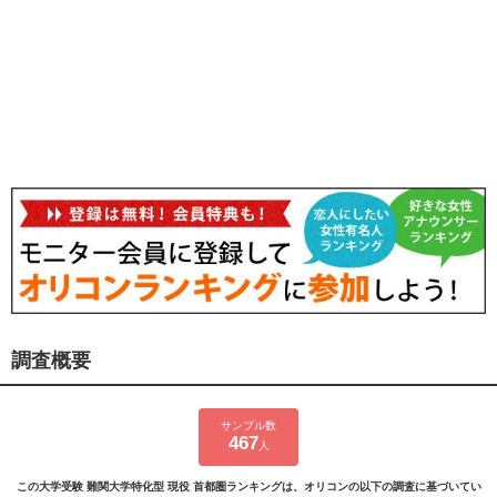
調査概要
サンプル数
467
人
この大学受験 難関大学特化型 現役 首都圏ランキングは、オリコンの以下の調査に基づいてい