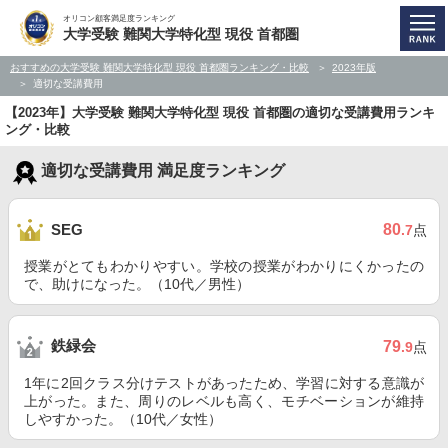
オリコン顧客満足度ランキング
大学受験 難関大学特化型 現役 首都圏
おすすめの大学受験 難関大学特化型 現役 首都圏ランキング・比較
2023年版
適切な受講費用
【2023年】大学受験 難関大学特化型 現役 首都圏の適切な受講費用ランキ
ング・比較
適切な受講費用 満足度ランキング
80
SEG
.7
点
授業がとてもわかりやすい。学校の授業がわかりにくかったの
で、助けになった。（10代／男性）
鉄緑会
79
.9
点
1年に2回クラス分けテストがあったため、学習に対する意識が
上がった。また、周りのレベルも高く、モチベーションが維持
しやすかった。（10代／女性）