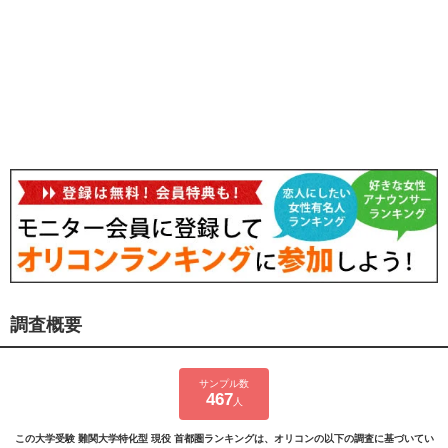
調査概要
サンプル数
467
人
この大学受験 難関大学特化型 現役 首都圏ランキングは、オリコンの以下の調査に基づいてい