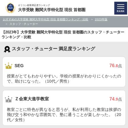
オリコン顧客満足度ランキング
大学受験 難関大学特化型 現役 首都圏
おすすめの大学受験 難関大学特化型 現役 首都圏ランキング・比較
2023年版
スタッフ・チューター
【2023年】大学受験 難関大学特化型 現役 首都圏のスタッフ・チューター
ランキング・比較
スタッフ・チューター 満足度ランキング
76
SEG
.8
点
授業がとてもわかりやすい。学校の授業がわかりにくかったの
で、助けになった。（10代／男性）
Ｚ会東大進学教室
74
.9
点
教室ごとに特色が異なると思うが、私が利用した教室は挨拶の
飛び交う和やかな雰囲気で、塾に通うことが楽しかった。（20
代／女性）