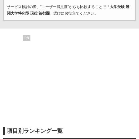
サービス検討の際、“ユーザー満足度”からも比較することで「
大学受験 難
関大学特化型 現役 首都圏
」選びにお役立てください。
PR
項目別ランキング一覧