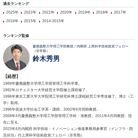
過去ランキング
2025年
2022年
2021年
2020年
2019年
2018年
2017年
2016年
2015年
2014-2015年
ランキング監修
慶應義塾大学理工学部教授／内閣府 上席科学技術政策フェロー
（非常勤）
鈴木秀男
【経歴】
1989年慶應義塾大学理工学部管理工学科卒業。
1992年ロチェスター大学経営大学院修士課程修了。
1996年東京工業大学大学院理工学研究科博士課程経営工学専攻修了。博士（工
学）取得。
1996年筑波大学社会工学系・講師。2002年6月同助教授。
2008年4月慶應義塾大学理工学部管理工学科・准教授。2011年4月同教授、現
在に至る。
2023年4月内閣府 科学技術・イノベーション推進事務局参事官（インフラ・防
災担当）付上席科学技術政策フェロー（非常勤）