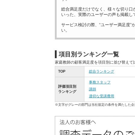
総合満足度だけでなく、様々な切り口
いった、実際のユーザーの声も掲載し
サービス検討の際、“ユーザー満足度”
い。
項目別ランキング一覧
家庭教師の顧客満足度を項目別に並び替えて
TOP
総合ランキング
事務スタッフ
評価項目別
講師
ランキング
適切な受講費用
※文字がグレーの部門は当社規定の条件を満たした企