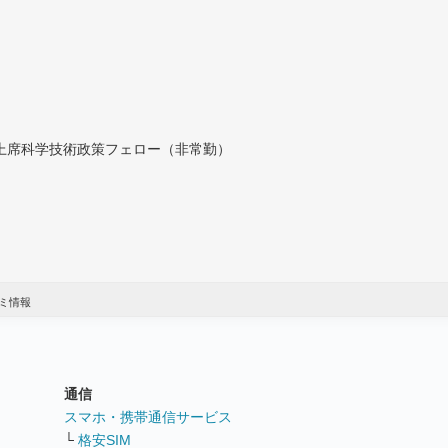
付上席科学技術政策フェロー（非常勤）
ミ情報
通信
ト
スマホ・携帯通信サービス
└
格安SIM