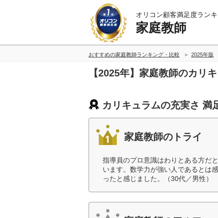
オリコン顧客満足度ランキ
家庭教師
おすすめの家庭教師ランキング・比較
2025年版
【2025年】家庭教師のカリ
カリキュラムの充実さ 満
家庭教師のトライ
指導員のプロ意識はわりとある方だ
います。数学力が強い人であるとは
ったと感じました。（30代／男性）