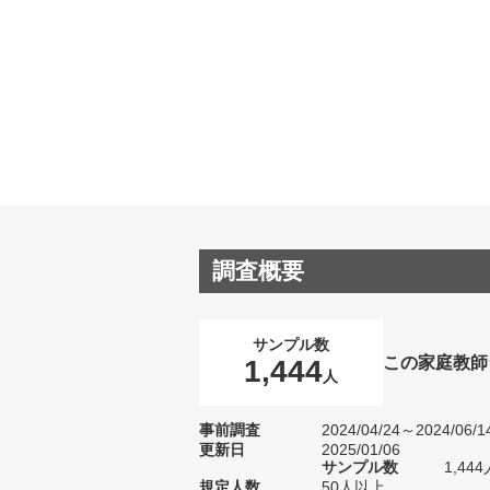
調査概要
サンプル数
この家庭教師
1,444
人
事前調査
2024/04/24～2024/06/1
更新日
2025/01/06
サンプル数
1,4
規定人数
50人以上