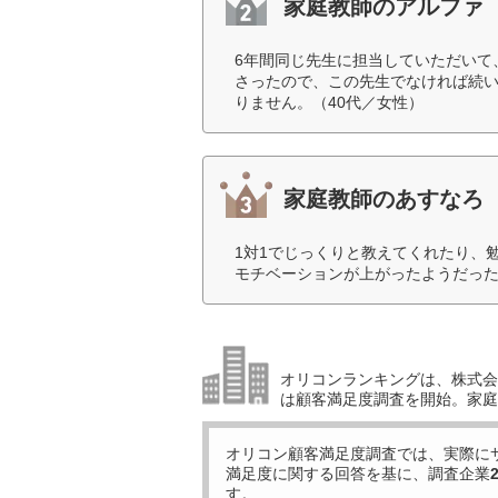
家庭教師のアルファ
6年間同じ先生に担当していただいて
さったので、この先生でなければ続
りません。（40代／女性）
家庭教師のあすなろ
1対1でじっくりと教えてくれたり、
モチベーションが上がったようだった
オリコンランキングは、株式会社
は顧客満足度調査を開始。家庭
オリコン顧客満足度調査では、実際に
満足度に関する回答を基に、調査企業
す。