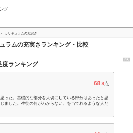
ング
カリキュラムの充実さ
キュラムの充実さランキング・比較
PR
足度ランキング
68
.8
点
と思った。基礎的な部分を大切にしている部分はあったと思
感じました。生徒の何がわからない、を当てれるような人だ