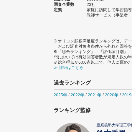
調査企業数
23社
定義
家庭に訪問して学習指導
教師サービス（事業者）
※オリコン顧客満足度ランキングは、デー
および調査対象者条件から外れた回答を
※「総合ランキング」、「評価項目別」、
門においては有効回答者数が規定人数の半
※総合得点が60.0点以上で、他人に薦
≫ 詳細はこちら
過去ランキング
2025年
/
2022年
/
2021年
/
2020年
/
201
ランキング監修
慶應義塾大学理工学