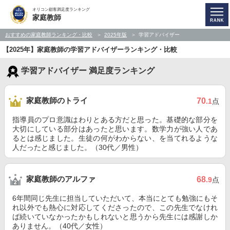
オリコン顧客満足度ランキング
家庭教師
おすすめの家庭教師ランキング・比較
2025年版
学習アドバイザー
【2025年】家庭教師の学習アドバイザーランキング・比較
学習アドバイザー 満足度ランキング
家庭教師のトライ
70
.1
点
指導員のプロ意識はわりとある方だと思った。基礎的な部分を
大切にしている部分はあったと思います。数学力が強い人であ
るとは感じました。生徒の何がわからない、を当てれるような
人だったと感じました。（30代／男性）
家庭教師のアルファ
68
.9
点
6年間同じ先生に担当していただいて、本当にとても勉強にもそ
れ以外でも熱心に対応してくださったので、この先生でなけれ
ば続いていなかったかもしれないと思うから先生には感謝しか
ありません。（40代／女性）