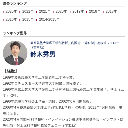
過去ランキング
2025年
2022年
2021年
2020年
2019年
2018年
2017年
2016年
2015年
2014-2015年
ランキング監修
慶應義塾大学理工学部教授／内閣府 上席科学技術政策フェロー
（非常勤）
鈴木秀男
【経歴】
1989年慶應義塾大学理工学部管理工学科卒業。
1992年ロチェスター大学経営大学院修士課程修了。
1996年東京工業大学大学院理工学研究科博士課程経営工学専攻修了。博士（工
学）取得。
1996年筑波大学社会工学系・講師。2002年6月同助教授。
2008年4月慶應義塾大学理工学部管理工学科・准教授。2011年4月同教授、現
在に至る。
2023年4月内閣府 科学技術・イノベーション推進事務局参事官（インフラ・防
災担当）付上席科学技術政策フェロー（非常勤）