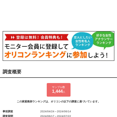
調査概要
サンプル数
1,444
人
この家庭教師ランキングは、オリコンの以下の調査に基づいています。
事前調査
2024/04/24～2024/06/14
調査期間
2024/06/17～2024/07/22