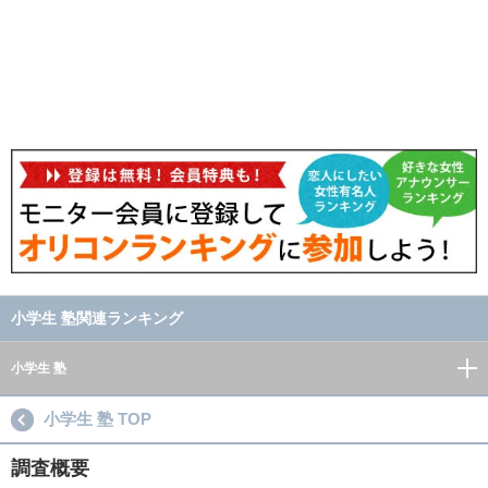
小学生 塾関連ランキング
小学生 塾
小学生 塾 TOP
調査概要