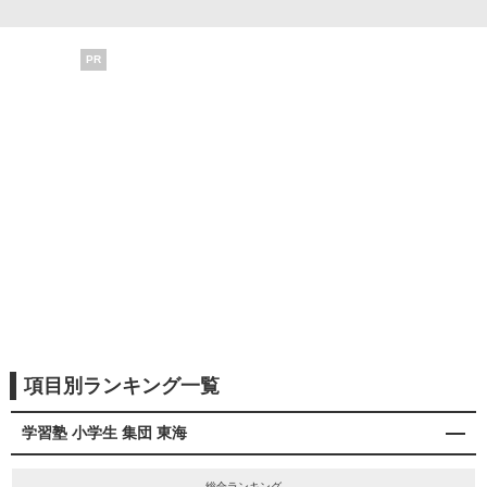
PR
項目別ランキング一覧
学習塾 小学生 集団 東海
総合ランキング