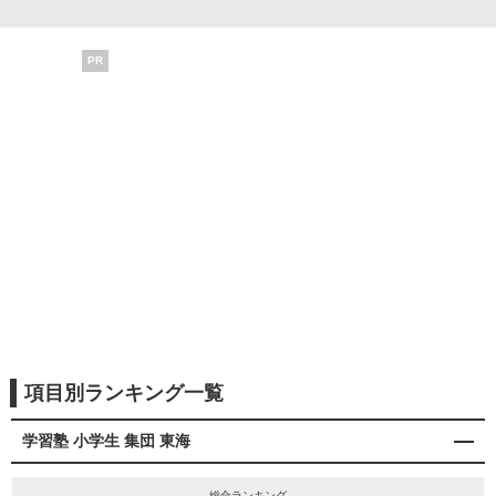
PR
項目別ランキング一覧
学習塾 小学生 集団 東海
総合ランキング