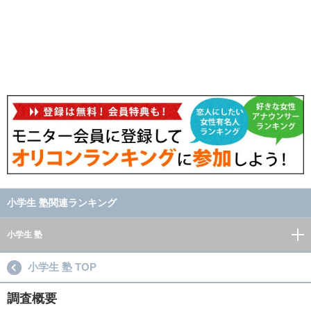
小学生 塾関連ランキング
小学生 塾
小学生 塾 TOP
調査概要