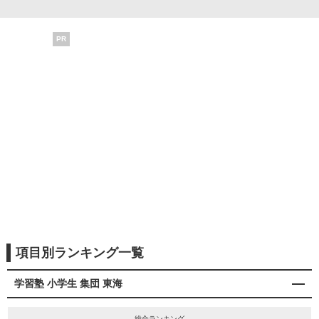
PR
項目別ランキング一覧
学習塾 小学生 集団 東海
総合ランキング