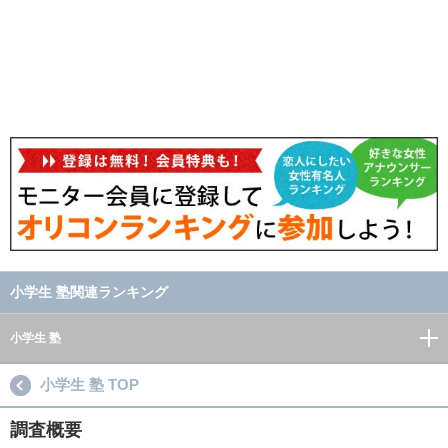
小学生 塾関連ランキング
小学生 塾
小学生 塾 TOP
調査概要