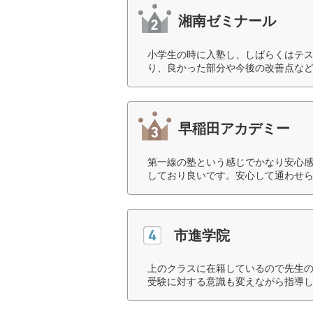
湘南ゼミナール
小学生の時に入塾し、しばらくはテ
り、良かった部分や今後の改善点など
早稲田アカデミー
第一線の塾という感じでかなり安心
しており良いです。安心して通わせら
市進学院
上のクラスに在籍しているので先生
受験に対する意識も変えながら指導し