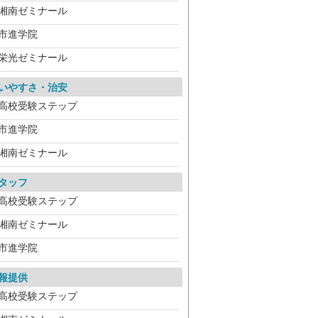
湘南ゼミナール
市進学院
栄光ゼミナール
いやすさ・治安
高校受験ステップ
市進学院
湘南ゼミナール
タッフ
高校受験ステップ
湘南ゼミナール
市進学院
報提供
高校受験ステップ