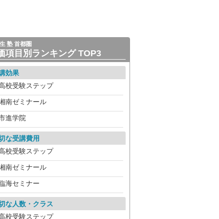
生 塾 首都圏
価項目別ランキング TOP3
講効果
高校受験ステップ
湘南ゼミナール
市進学院
切な受講費用
高校受験ステップ
湘南ゼミナール
臨海セミナー
切な人数・クラス
高校受験ステップ