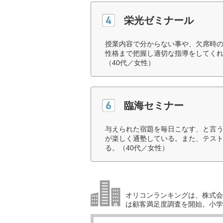
栄光ゼミナール
授業内容で分からない事や、欠席時
性格まで把握し適切な指導をしてく
（40代／女性）
臨海セミナー
与えられた宿題を毎日こなす、と言
が楽しく通塾している。また、テス
る。（40代／女性）
オリコンランキングは、株式会社
は顧客満足度調査を開始。小学生