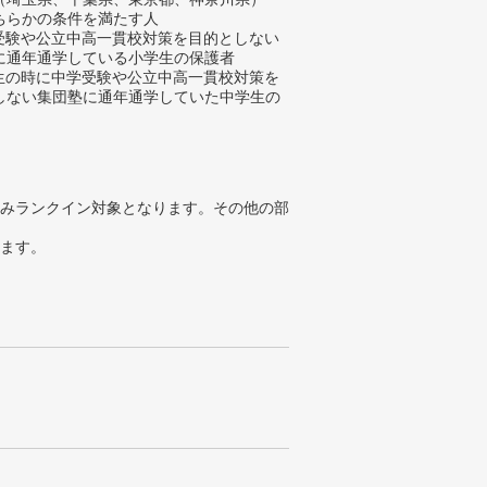
ちらかの条件を満たす人
学受験や公立中高一貫校対策を目的としない
に通年通学している小学生の保護者
学生の時に中学受験や公立中高一貫校対策を
しない集団塾に通年通学していた中学生の
みランクイン対象となります。その他の部
ります。