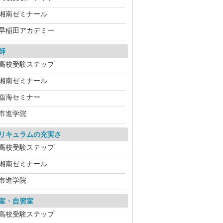
湘南ゼミナール
早稲田アカデミー
師
高校受験ステップ
湘南ゼミナール
臨海セミナー
市進学院
リキュラムの充実さ
高校受験ステップ
湘南ゼミナール
市進学院
室・自習室
高校受験ステップ