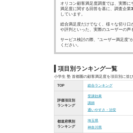
オリコン顧客満足度調査では、実際に
満足度に関する回答を基に、調査企業
しています。
総合満足度だけでなく、様々な切り口
や評判といった、実際のユーザーの声
サービス検討の際、“ユーザー満足度”
ください。
項目別ランキング一覧
小学生 塾 首都圏の顧客満足度を項目別に並
TOP
総合ランキング
受講効果
評価項目別
講師
ランキング
通いやすさ・治安
埼玉県
都道府県別
ランキング
神奈川県