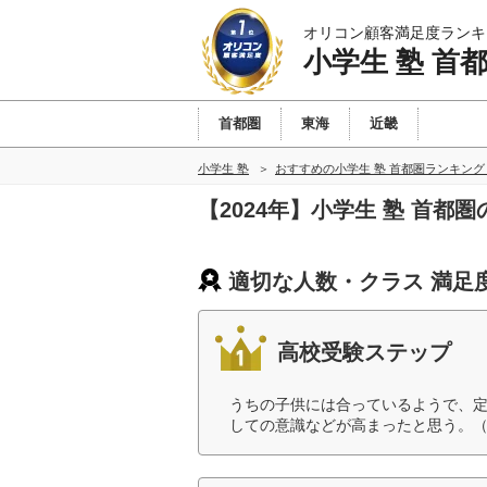
オリコン顧客満足度ランキ
小学生 塾 首
首都圏
東海
近畿
小学生 塾
おすすめの小学生 塾 首都圏ランキン
【2024年】小学生 塾 首
適切な人数・クラス 満足
高校受験ステップ
うちの子供には合っているようで、
しての意識などが高まったと思う。（