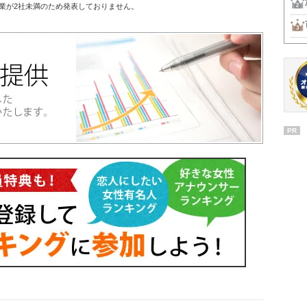
業が2社未満のため発表しておりません。
PR