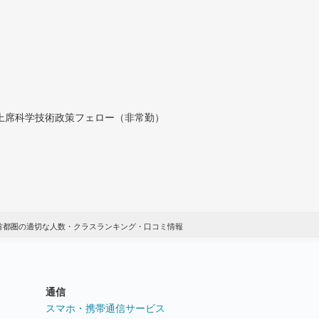
付上席科学技術政策フェロー（非常勤）
 首都圏の適切な人数・クラスランキング・口コミ情報
通信
ト
スマホ・携帯通信サービス