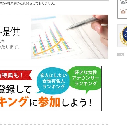
業が2社未満のため発表しておりません。
PR