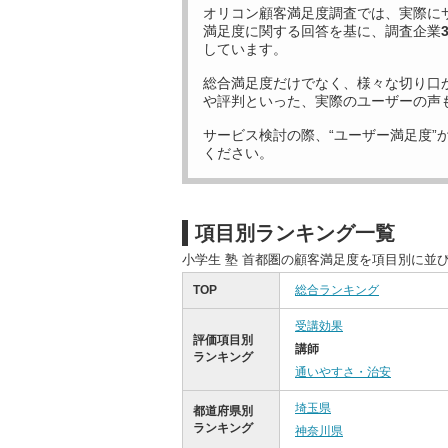
オリコン顧客満足度調査では、実際に
満足度に関する回答を基に、調査企業
しています。
総合満足度だけでなく、様々な切り口
や評判といった、実際のユーザーの声
サービス検討の際、“ユーザー満足度”
ください。
項目別ランキング一覧
小学生 塾 首都圏の顧客満足度を項目別に並
TOP
総合ランキング
受講効果
評価項目別
講師
ランキング
通いやすさ・治安
埼玉県
都道府県別
ランキング
神奈川県