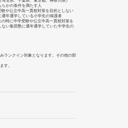
（埼玉県、千葉県、東京都、神奈川県）
ちらかの条件を満たす人
学受験や公立中高一貫校対策を目的としない
に通年通学している小学生の保護者
学生の時に中学受験や公立中高一貫校対策を
しない集団塾に通年通学していた中学生の
みランクイン対象となります。その他の部
ります。