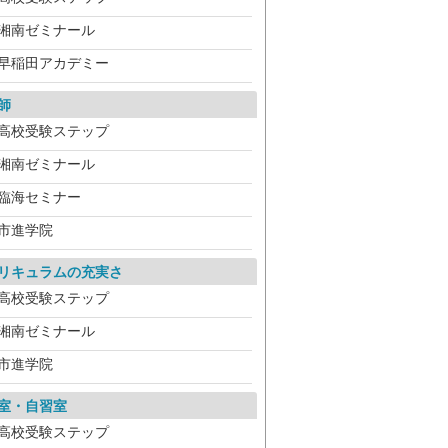
湘南ゼミナール
早稲田アカデミー
師
高校受験ステップ
湘南ゼミナール
臨海セミナー
市進学院
リキュラムの充実さ
高校受験ステップ
湘南ゼミナール
市進学院
室・自習室
高校受験ステップ