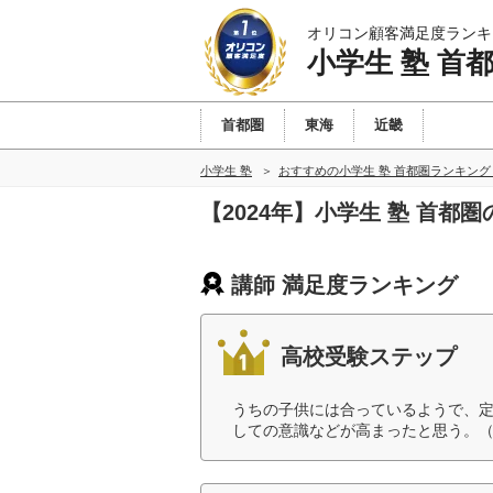
オリコン顧客満足度ランキ
小学生 塾 首
首都圏
東海
近畿
小学生 塾
おすすめの小学生 塾 首都圏ランキン
【2024年】小学生 塾 首都
講師 満足度ランキング
高校受験ステップ
うちの子供には合っているようで、
しての意識などが高まったと思う。（