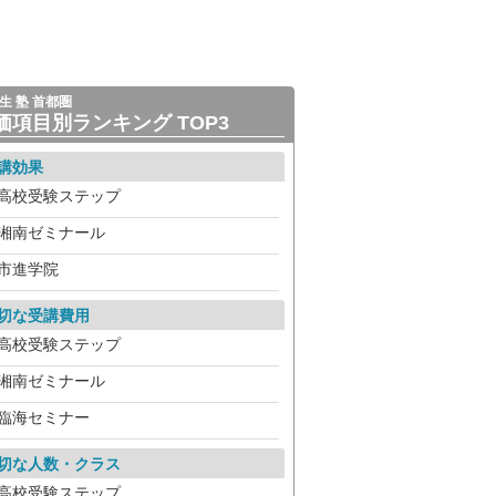
生 塾 首都圏
価項目別ランキング TOP3
講効果
高校受験ステップ
湘南ゼミナール
市進学院
切な受講費用
高校受験ステップ
湘南ゼミナール
臨海セミナー
切な人数・クラス
高校受験ステップ