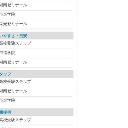
湘南ゼミナール
市進学院
栄光ゼミナール
いやすさ・治安
高校受験ステップ
市進学院
湘南ゼミナール
タッフ
高校受験ステップ
湘南ゼミナール
市進学院
報提供
高校受験ステップ