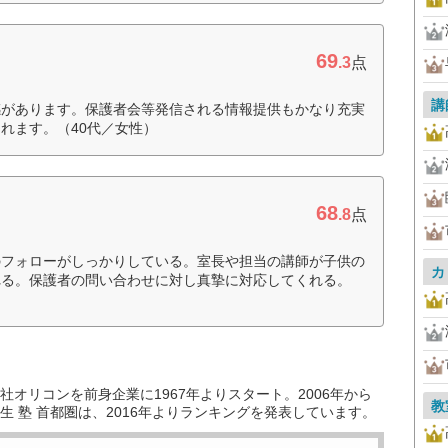
69
.3
点
講
感があります。保護者会等発信される情報提供もかなり充実
れます。（40代／女性）
68
.8
点
のフォローがしっかりしている。室長や担当の講師が子供の
カ
れる。保護者の問い合わせに対し真摯に対応してくれる。
オリコンを前身企業に1967年よりスタート。2006年から
教
 塾 首都圏は、2016年よりランキングを発表しています。