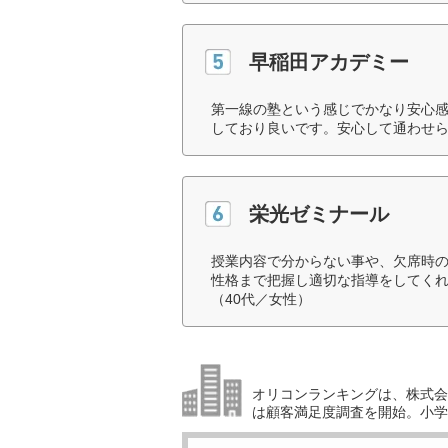
早稲田アカデミー
第一線の塾という感じでかなり安心
しており良いです。安心して通わせら
栄光ゼミナール
授業内容で分からない事や、欠席時
性格まで把握し適切な指導をしてく
（40代／女性）
オリコンランキングは、株式会社
は顧客満足度調査を開始。小学生