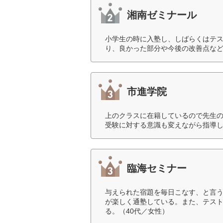
湘南ゼミナール
小学生の時に入塾し、しばらくはテ
り、良かった部分や今後の改善点など
市進学院
上のクラスに在籍しているので先生
受験に対する意識も変えながら指導し
臨海セミナー
与えられた宿題を毎日こなす、と言
が楽しく通塾している。また、テス
る。（40代／女性）