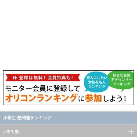
小学生 塾関連ランキング
小学生 塾