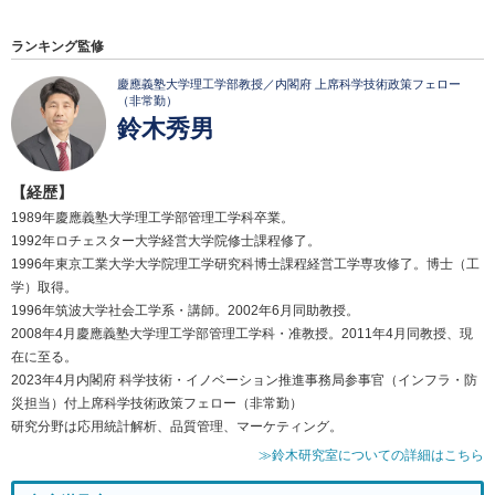
ランキング監修
慶應義塾大学理工学部教授／内閣府 上席科学技術政策フェロー
（非常勤）
鈴木秀男
【経歴】
1989年慶應義塾大学理工学部管理工学科卒業。
1992年ロチェスター大学経営大学院修士課程修了。
1996年東京工業大学大学院理工学研究科博士課程経営工学専攻修了。博士（工
学）取得。
1996年筑波大学社会工学系・講師。2002年6月同助教授。
2008年4月慶應義塾大学理工学部管理工学科・准教授。2011年4月同教授、現
在に至る。
2023年4月内閣府 科学技術・イノベーション推進事務局参事官（インフラ・防
災担当）付上席科学技術政策フェロー（非常勤）
研究分野は応用統計解析、品質管理、マーケティング。
≫鈴木研究室についての詳細はこちら