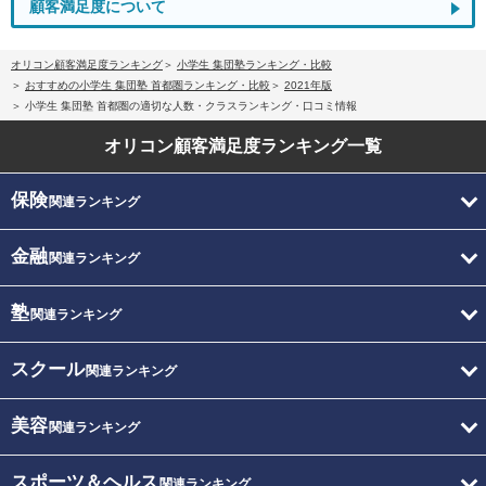
顧客満足度について
オリコン顧客満足度ランキング
小学生 集団塾ランキング・比較
おすすめの小学生 集団塾 首都圏ランキング・比較
2021年版
小学生 集団塾 首都圏の適切な人数・クラスランキング・口コミ情報
オリコン顧客満足度
ランキング一覧
保険
関連ランキング
金融
関連ランキング
塾
関連ランキング
スクール
関連ランキング
美容
関連ランキング
スポーツ＆ヘルス
関連ランキング