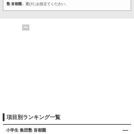
塾 首都圏
」選びにお役立てください。
PR
項目別ランキング一覧
小学生 集団塾 首都圏